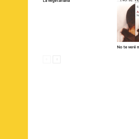
La vegetariana
No te veré 