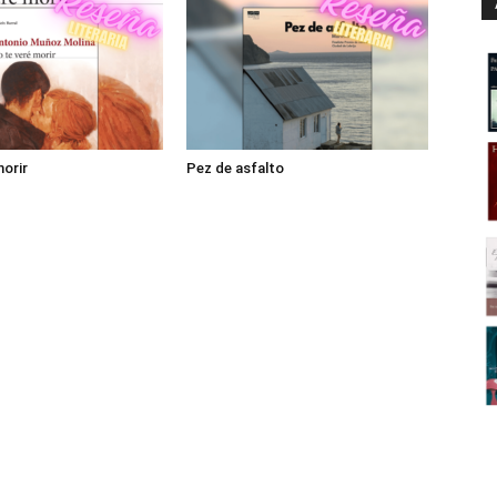
morir
Pez de asfalto