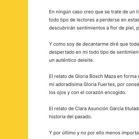
En ningún caso creo que se trate de un li
todo tipo de lectores a perderse en estas
descubrirán sentimientos a flor de piel,
Y como soy de decantarme diré que todas
despertado en mi todo tipo de sentimien
un auténtico deleite.
El relato de Gloria Bosch Maza en forma 
mi adoradísima Gloria Fuertes, por conseg
los ojos y con el corazón encogido.
El relato de Clara Asunción García titula
historia del pasado.
Y por último y no por ello menos important