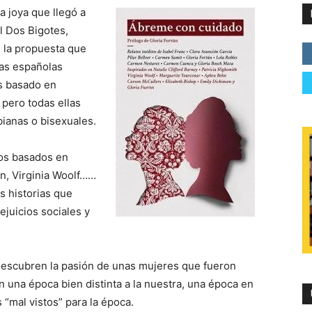
 joya que llegó a
l Dos Bigotes,
e la propuesta que
ras españolas
os basado en
pero todas ellas
ianas o bisexuales.
tos basados en
on, Virginia Woolf……
s historias que
ejuicios sociales y
descubren la pasión de unas mujeres que fueron
 una época bien distinta a la nuestra, una época en
 “mal vistos” para la época.