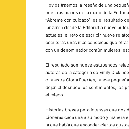
Hoy os traemos la reseña de una pequeña
nuestras manos de la mano de la Editoria
“Abreme con cuidado”, es el resultado d
lanzaron desde la Editorial a nueve auto
actuales, el reto de escribir nueve relat
escritoras unas más conocidas que otras 
con un denominador común mujeres lesb
El resultado son nueve estupendos rela
autoras de la categoría de Emily Dickins
o nuestra Gloria Fuertes, nueve pequeña
dejan al desnudo los sentimientos, los pr
el miedo.
Historias breves pero intensas que nos 
pioneras cada una a su modo y manera en
la que había que esconder ciertos gustos