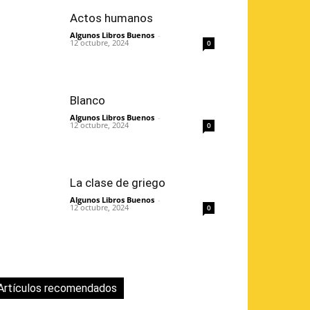
Actos humanos
Algunos Libros Buenos
-
12 octubre, 2024
0
Blanco
Algunos Libros Buenos
-
12 octubre, 2024
0
La clase de griego
Algunos Libros Buenos
-
12 octubre, 2024
0
Artículos recomendados