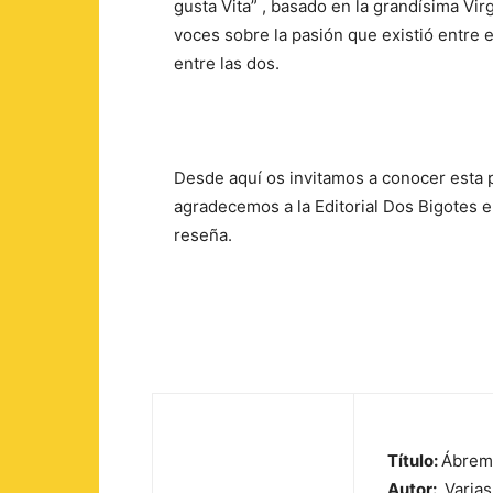
gusta Vita” , basado en la grandísima Virg
voces sobre la pasión que existió entre 
entre las dos.
Desde aquí os invitamos a conocer esta 
agradecemos a la Editorial Dos Bigotes el
reseña.
Título:
Ábrem
Autor:
Varias