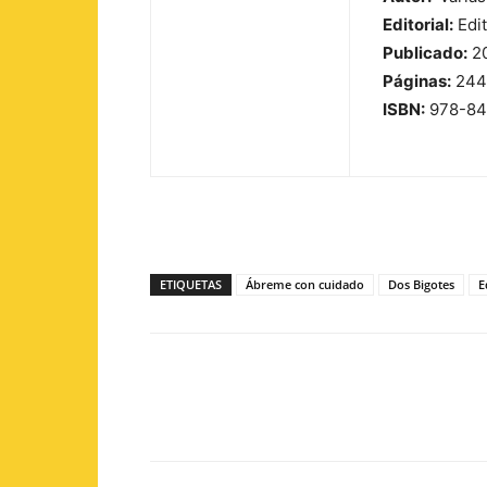
Editorial:
Edit
Publicado:
2
Páginas:
244
ISBN:
978-84
ETIQUETAS
Ábreme con cuidado
Dos Bigotes
E