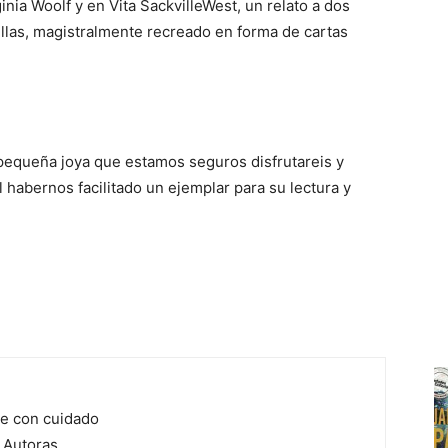
inia Woolf y en Vita SackvilleWest, un relato a dos
ellas, magistralmente recreado en forma de cartas
pequeña joya que estamos seguros disfrutareis y
 habernos facilitado un ejemplar para su lectura y
e con cuidado
 Autoras