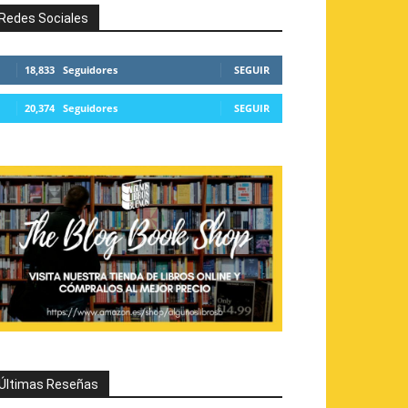
Redes Sociales
18,833
Seguidores
SEGUIR
20,374
Seguidores
SEGUIR
Últimas Reseñas