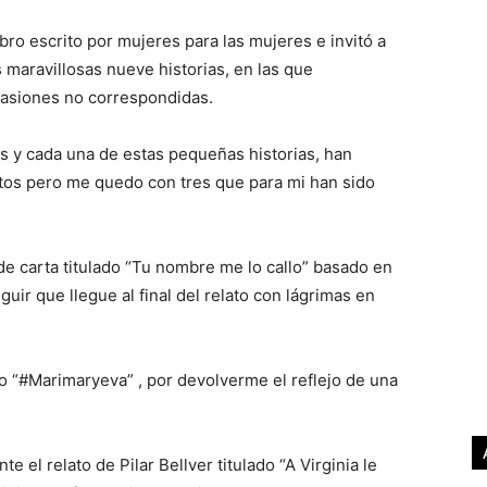
bro escrito por mujeres para las mujeres e invitó a
 maravillosas nueve historias, en las que
 pasiones no correspondidas.
 y cada una de estas pequeñas historias, han
tos pero me quedo con tres que para mi han sido
de carta titulado “Tu nombre me lo callo” basado en
uir que llegue al final del relato con lágrimas en
do “#Marimaryeva” , por devolverme el reflejo de una
e el relato de Pilar Bellver titulado “A Virginia le