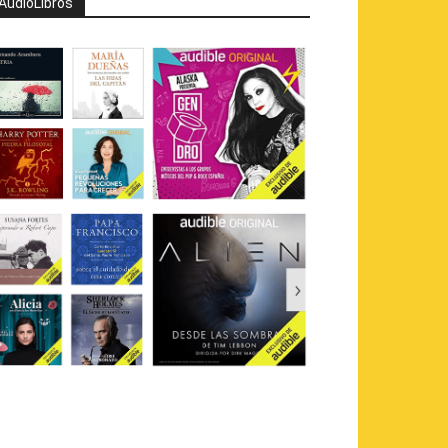
AudioLibros