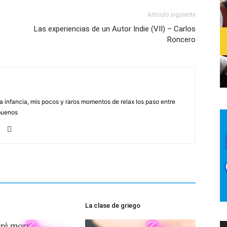
Artículo siguiente
Las experiencias de un Autor Indie (VII) – Carlos
Roncero
na infancia, mis pocos y raros momentos de relax los paso entre
buenos
La clase de griego