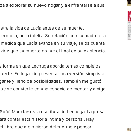
za a explorar su nuevo hogar y a enfrentarse a sus
tra la vida de Lucía antes de su muerte.
ermosa, pero infeliz. Su relación con su madre era
A medida que Lucía avanza en su viaje, se da cuenta
ir y que su muerte no fue el final de su existencia.
la forma en que Lechuga aborda temas complejos
uerte. En lugar de presentar una versión simplista
rigante y lleno de posibilidades. También me gustó
 que se convierte en una especie de mentor y amigo
Soñé Muerta» es la escritura de Lechuga. La prosa
ara contar esta historia íntima y personal. Hay
el libro que me hicieron detenerme y pensar.