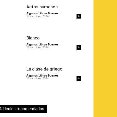
Actos humanos
Algunos Libros Buenos
-
12 octubre, 2024
0
Blanco
Algunos Libros Buenos
-
12 octubre, 2024
0
La clase de griego
Algunos Libros Buenos
-
12 octubre, 2024
0
Artículos recomendados