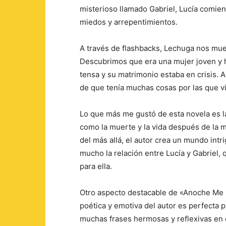
misterioso llamado Gabriel, Lucía comien
miedos y arrepentimientos.
A través de flashbacks, Lechuga nos mues
Descubrimos que era una mujer joven y h
tensa y su matrimonio estaba en crisis. 
de que tenía muchas cosas por las que viv
Lo que más me gustó de esta novela es 
como la muerte y la vida después de la m
del más allá, el autor crea un mundo int
mucho la relación entre Lucía y Gabriel,
para ella.
Otro aspecto destacable de «Anoche Me 
poética y emotiva del autor es perfecta p
muchas frases hermosas y reflexivas en 