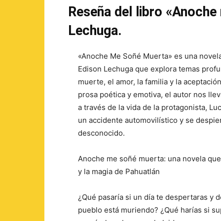
Reseña del libro «Anoch
Lechuga.
«Anoche Me Soñé Muerta» es una novela 
Edison Lechuga que explora temas prof
muerte, el amor, la familia y la aceptaci
prosa poética y emotiva, el autor nos llev
a través de la vida de la protagonista, L
un accidente automovilístico y se despi
desconocido.
Anoche me soñé muerta: una novela que
y la magia de Pahuatlán
¿Qué pasaría si un día te despertaras y 
pueblo está muriendo? ¿Qué harías si su