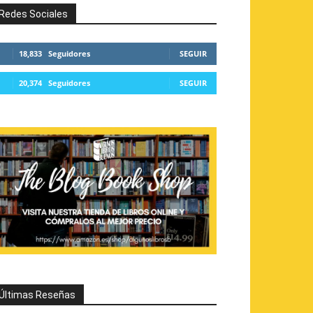
Redes Sociales
18,833
Seguidores
SEGUIR
20,374
Seguidores
SEGUIR
Últimas Reseñas