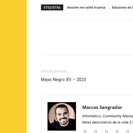
ETIQUETAS
Anoche me soñé muerta
Ediciones de 
Artículo anterior
Mayo Negro XV – 2023
Marcos Sangrador
Informático, Community Manage
libres desconecto de la vida 