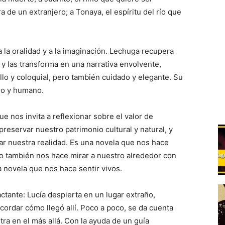
a de un extranjero; a Tonaya, el espíritu del río que
.
 la oralidad y a la imaginación. Lechuga recupera
 y las transforma en una narrativa envolvente,
illo y coloquial, pero también cuidado y elegante. Su
no y humano.
 nos invita a reflexionar sobre el valor de
preservar nuestro patrimonio cultural y natural, y
ar nuestra realidad. Es una novela que nos hace
ero también nos hace mirar a nuestro alrededor con
 novela que nos hace sentir vivos.
tante: Lucía despierta en un lugar extraño,
ordar cómo llegó allí. Poco a poco, se da cuenta
a en el más allá. Con la ayuda de un guía