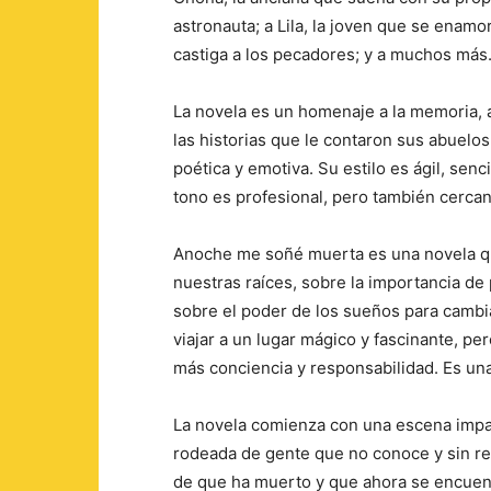
astronauta; a Lila, la joven que se enamor
castiga a los pecadores; y a muchos más
La novela es un homenaje a la memoria, a
las historias que le contaron sus abuelos
poética y emotiva. Su estilo es ágil, senc
tono es profesional, pero también cerca
Anoche me soñé muerta es una novela que
nuestras raíces, sobre la importancia de 
sobre el poder de los sueños para cambi
viajar a un lugar mágico y fascinante, p
más conciencia y responsabilidad. Es una
La novela comienza con una escena impac
rodeada de gente que no conoce y sin rec
de que ha muerto y que ahora se encuentr