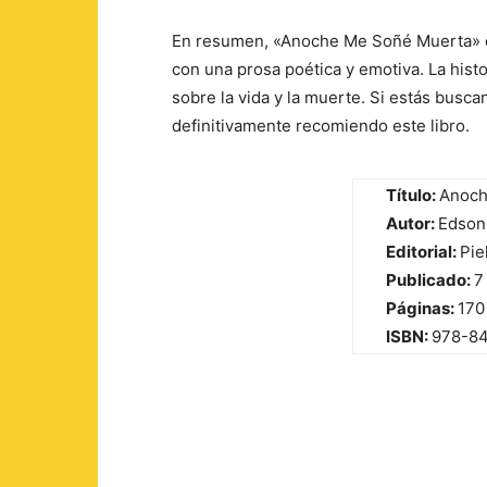
En resumen, «Anoche Me Soñé Muerta» e
con una prosa poética y emotiva. La hist
sobre la vida y la muerte. Si estás busc
definitivamente recomiendo este libro.
Título:
Anoch
Autor:
Edson
Editorial:
Pie
Publicado:
7
Páginas:
170
ISBN:
978-8