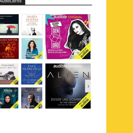
AudioLibros