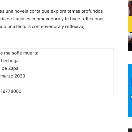
s una novela corta que explora temas profundos
oria de Lucía es conmovedora y te hace reflexionar
ando una lectura conmovedora y reflexiva,
e me soñé muerta
 Lechuga
l de Zapa
 marzo 2023
419778000