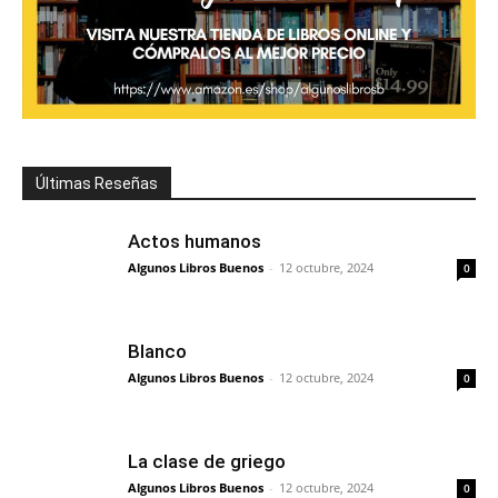
Últimas Reseñas
Actos humanos
Algunos Libros Buenos
-
12 octubre, 2024
0
Blanco
Algunos Libros Buenos
-
12 octubre, 2024
0
La clase de griego
Algunos Libros Buenos
-
12 octubre, 2024
0