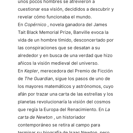
unos pocos hombres se atrevieron a
cuestionar esa visión, decididos a descubrir y
revelar cómo funcionaba el mundo.
En
Copérnico
, novela ganadora del James
Tait Black Memorial Prize, Banville evoca la
vida de un hombre tímido, desconcertado por
las conspiraciones que se desatan a su
alrededor y en busca de una verdad que hizo
añicos la visión medieval del universo.
En
Kepler
, merecedora del Premio de Ficción
de
The Guardian
, sigue los pasos de uno de
los mayores matemáticos y astrónomos, cuyo
afán por trazar una carta de las estrellas y los
planetas revolucionaría la visión del cosmos
que regía la Europa del Renacimiento. En
La
carta de Newton
, un historiador
contemporáneo se retira al campo para
terminar su biografía de Isaac Newton, pero