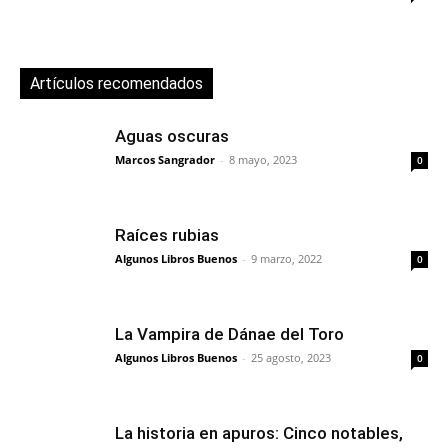
Artículos recomendados
Aguas oscuras
Marcos Sangrador
-
8 mayo, 2023
0
Raíces rubias
Algunos Libros Buenos
-
9 marzo, 2022
0
La Vampira de Dánae del Toro
Algunos Libros Buenos
-
25 agosto, 2023
0
La historia en apuros: Cinco notables,