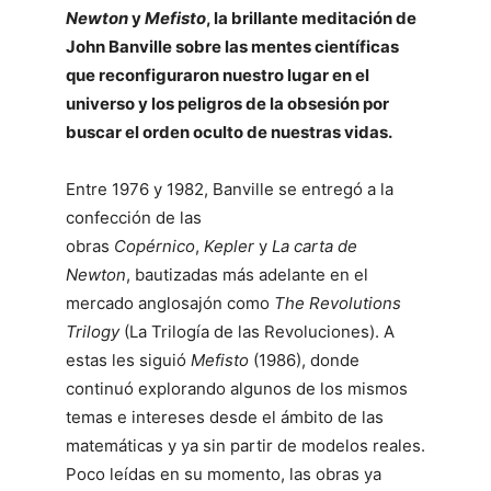
Newton
y
Mefisto
, la brillante meditación de
John Banville sobre las mentes científicas
que reconfiguraron nuestro lugar en el
universo y los peligros de la obsesión por
buscar el orden oculto de nuestras vidas.
Entre 1976 y 1982, Banville se entregó a la
confección de las
obras
Copérnico
,
Kepler
y
La carta de
Newton
, bautizadas más adelante en el
mercado anglosajón como
The Revolutions
Tri­logy
(La Trilogía de las Revoluciones). A
estas les siguió
Mefisto
(1986), donde
continuó explorando algunos de los mismos
temas e intereses desde el ámbito de las
matemáticas y ya sin partir de mo­delos reales.
Poco leídas en su momento, las obras ya