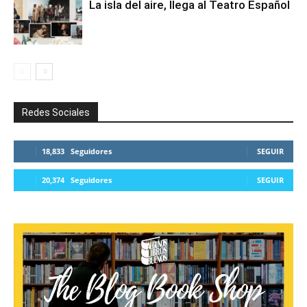
La isla del aire, llega al Teatro Español
Redes Sociales
18,833
Seguidores
SEGUIR
20,374
Seguidores
SEGUIR