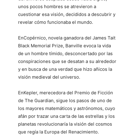
unos pocos hombres se atrevieron a
cuestionar esa visión, decididos a descubrir y
revelar cómo funcionaba el mundo.
En
Copérnico
, novela ganadora del James Tait
Black Memorial Prize, Banville evoca la vida
de un hombre tímido, desconcertado por las
conspiraciones que se desatan a su alrededor
y en busca de una verdad que hizo añicos la
visión medieval del universo.
En
Kepler
, merecedora del Premio de Ficción
de
The Guardian
, sigue los pasos de uno de
los mayores matemáticos y astrónomos, cuyo
afán por trazar una carta de las estrellas y los
planetas revolucionaría la visión del cosmos
que regía la Europa del Renacimiento.