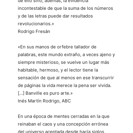
de ello sino, además, la evidencia
incontestable de que la suma de los números
y de las letras puede dar resultados
revolucionarios.»
Rodrigo Fresán
«En sus manos de orfebre tallador de
palabras, este mundo extraño, a veces ajeno y
siempre misterioso, se vuelve un lugar más
habitable, hermoso, y el lector tiene la
sensación de que al menos en ese transcurrir
de páginas la vida merece la pena ser vivida.
[…] Banville es puro arte.»
Inés Martín Rodrigo,
ABC
En una época de mentes cerradas en la que
reinaban el caos y una concepción errónea
del universo aceptada desde hacía siglos,