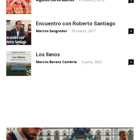
Encuentro con Roberto Santiago
Marcos Sangrador
-
29 marzo, 2017
0
Los llanos
Marcos Barata Cambria
-
3 junio, 2022
0