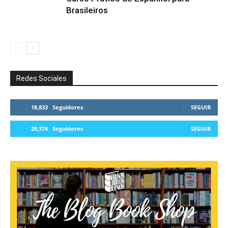
Brasileiros
Redes Sociales
18,833
Seguidores
SEGUIR
20,374
Seguidores
SEGUIR