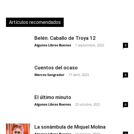
Artículos recomendados
Belén. Caballo de Troya 12
Algunos Libros Buenos
-
1 septiembre, 2022
0
Cuentos del ocaso
Marcos Sangrador
-
17 abril, 2023
0
El último minuto
Algunos Libros Buenos
-
22 octubre, 2021
0
La sonámbula de Miquel Molina
Algunos Libros Buenos
-
13 febrero, 2018
0