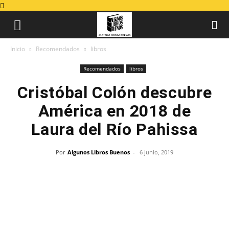
Inicio
Recomendados
libros
Recomendados
libros
Cristóbal Colón descubre
América en 2018 de
Laura del Río Pahissa
Por
Algunos Libros Buenos
-
6 junio, 2019