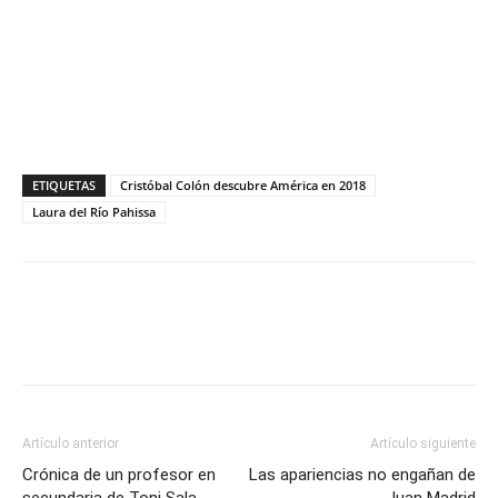
ETIQUETAS
Cristóbal Colón descubre América en 2018
Laura del Río Pahissa
Artículo anterior
Artículo siguiente
Crónica de un profesor en
Las apariencias no engañan de