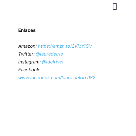
Enlaces
Amazon:
https://amzn.to/2VMYiCV
Twitter:
@lauradelrio
Instagram:
@ldelriver
Facebook:
www.facebook.com/laura.delrio.982