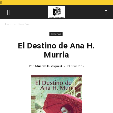
Inicio
Reseñas
Reseñas
El Destino de Ana H.
Murria
Por
Eduardo H. Visquert
-
21 abril, 2017