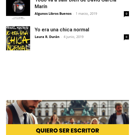
Marín
Algunos Libros Buenos
-
1 marzo, 2019
0
Yo era una chica normal
Laura R. Durán
-
4 junio, 2019
0