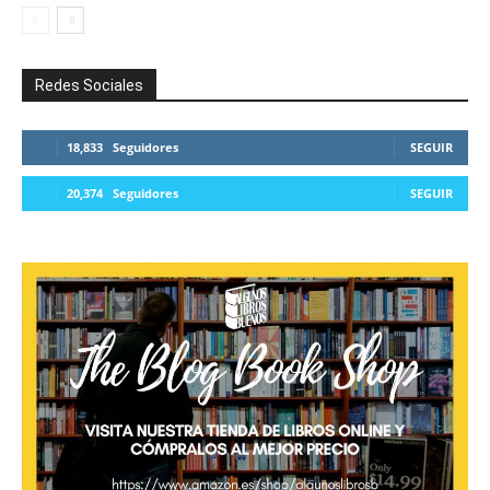
Redes Sociales
18,833
Seguidores
SEGUIR
20,374
Seguidores
SEGUIR