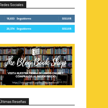
Redes Sociales
18,833
Seguidores
SEGUIR
20,374
Seguidores
SEGUIR
Últimas Reseñas