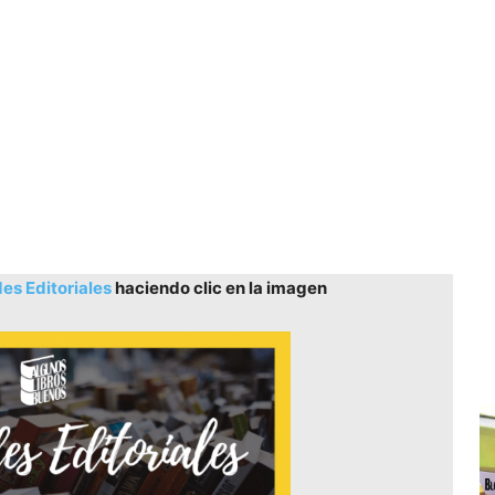
s Editoriales
haciendo clic en la imagen