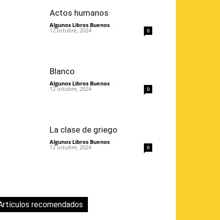
Actos humanos
Algunos Libros Buenos
-
12 octubre, 2024
0
Blanco
Algunos Libros Buenos
-
12 octubre, 2024
0
La clase de griego
Algunos Libros Buenos
-
12 octubre, 2024
0
Artículos recomendados