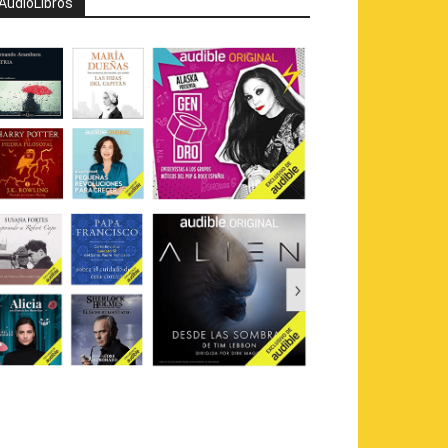
AudioLibros