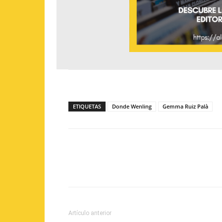
ETIQUETAS
Donde Wenling
Gemma Ruiz Palà
Artículo anterior