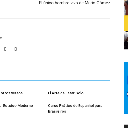
El único hombre vivo de Mario Gómez
m/
otros versos
El Arte de Estar Solo
el Estoico Moderno
Curso Prático de Espanhol para
Brasileiros