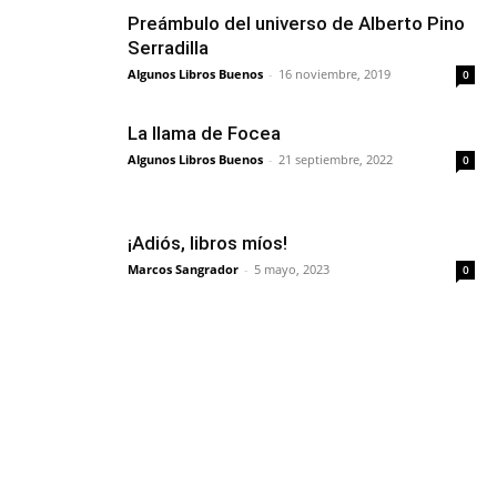
Preámbulo del universo de Alberto Pino
Serradilla
Algunos Libros Buenos
-
16 noviembre, 2019
0
La llama de Focea
Algunos Libros Buenos
-
21 septiembre, 2022
0
¡Adiós, libros míos!
Marcos Sangrador
-
5 mayo, 2023
0