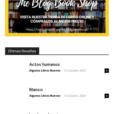
Últimas Reseñas
Actos humanos
Algunos Libros Buenos
-
12 octubre, 2024
0
Blanco
Algunos Libros Buenos
-
12 octubre, 2024
0