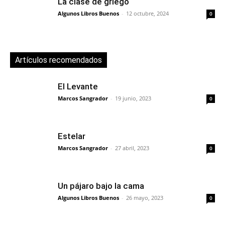
La clase de griego
Algunos Libros Buenos
-
12 octubre, 2024
0
Artículos recomendados
El Levante
Marcos Sangrador
-
19 junio, 2023
0
Estelar
Marcos Sangrador
-
27 abril, 2023
0
Un pájaro bajo la cama
Algunos Libros Buenos
-
26 mayo, 2023
0