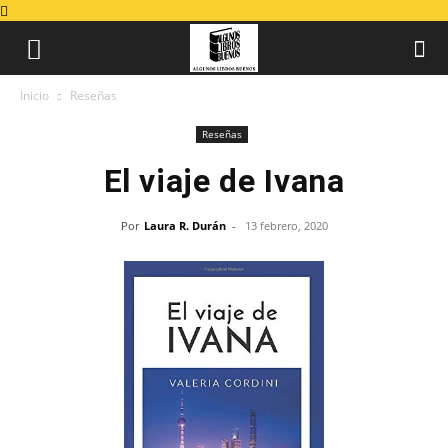
Inicio
Reseñas
Reseñas
El viaje de Ivana
Por
Laura R. Durán
-
13 febrero, 2020