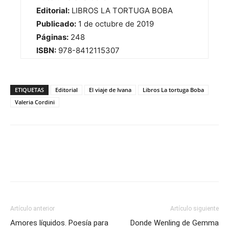
Editorial:
LIBROS LA TORTUGA BOBA
Publicado:
1 de octubre de 2019
Páginas:
248
ISBN:
978-8412115307
ETIQUETAS
Editorial
El viaje de Ivana
Libros La tortuga Boba
Valeria Cordini
Artículo anterior
Artículo siguiente
Amores líquidos. Poesía para
Donde Wenling de Gemma