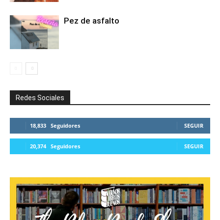
Pez de asfalto
Redes Sociales
18,833
Seguidores
SEGUIR
20,374
Seguidores
SEGUIR