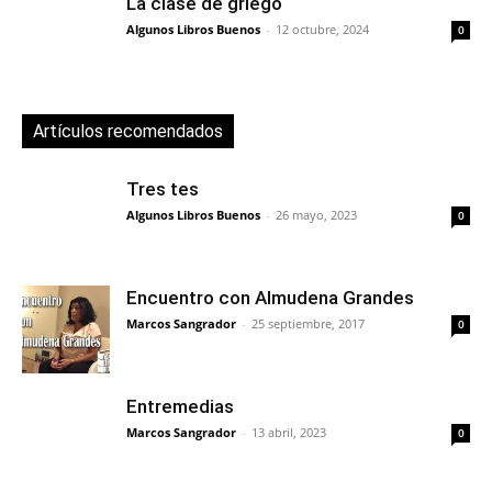
La clase de griego
Algunos Libros Buenos
-
12 octubre, 2024
0
Artículos recomendados
Tres tes
Algunos Libros Buenos
-
26 mayo, 2023
0
Encuentro con Almudena Grandes
Marcos Sangrador
-
25 septiembre, 2017
0
Entremedias
Marcos Sangrador
-
13 abril, 2023
0