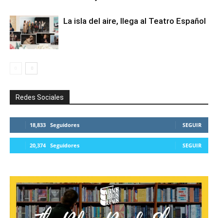
La isla del aire, llega al Teatro Español
Redes Sociales
18,833
Seguidores
SEGUIR
20,374
Seguidores
SEGUIR