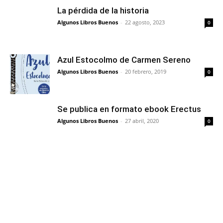
La pérdida de la historia
Algunos Libros Buenos
-
22 agosto, 2023
0
Azul Estocolmo de Carmen Sereno
Algunos Libros Buenos
-
20 febrero, 2019
0
Se publica en formato ebook Erectus
Algunos Libros Buenos
-
27 abril, 2020
0