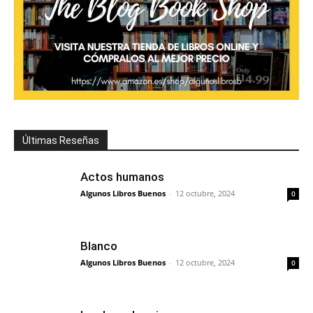
Últimas Reseñas
Actos humanos
Algunos Libros Buenos
-
12 octubre, 2024
0
Blanco
Algunos Libros Buenos
-
12 octubre, 2024
0