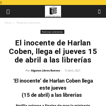
Inicio
Noticias Literarias
Noticias Literarias
El inocente de Harlan
Coben, llega el jueves 15
de abril a las librerías
Por
Algunos Libros Buenos
-
13 abril, 2021
‘El inocente’ de Harlan Coben llega
este jueves
(15 de abril) a las librerías
Netflix estrena a finales de mes la miniserie