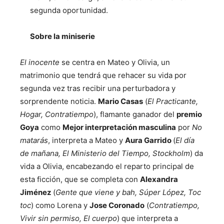
segunda oportunidad.
Sobre la miniserie
El inocente
se centra en Mateo y Olivia, un
matrimonio que tendrá que rehacer su vida por
segunda vez tras recibir una perturbadora y
sorprendente noticia.
Mario Casas
(
El Practicante,
Hogar, Contratiempo
), flamante ganador del
premio
Goya
como
Mejor interpretación masculina
por
No
matarás
, interpreta a Mateo y
Aura Garrido
(
El día
de mañana, El Ministerio del Tiempo, Stockholm
) da
vida a Olivia, encabezando el reparto principal de
esta ficción, que se completa con
Alexandra
Jiménez
(
Gente que viene y bah, Súper López, Toc
toc
) como Lorena y
Jose Coronado
(
Contratiempo,
Vivir sin permiso, El cuerpo
) que interpreta a