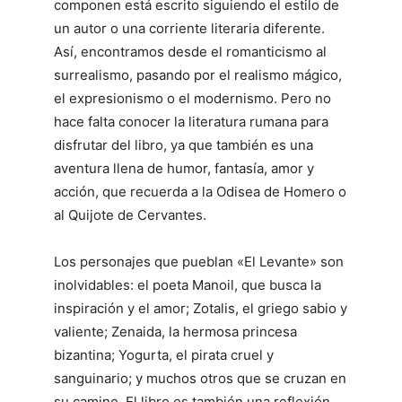
componen está escrito siguiendo el estilo de
un autor o una corriente literaria diferente.
Así, encontramos desde el romanticismo al
surrealismo, pasando por el realismo mágico,
el expresionismo o el modernismo. Pero no
hace falta conocer la literatura rumana para
disfrutar del libro, ya que también es una
aventura llena de humor, fantasía, amor y
acción, que recuerda a la Odisea de Homero o
al Quijote de Cervantes.
Los personajes que pueblan «El Levante» son
inolvidables: el poeta Manoil, que busca la
inspiración y el amor; Zotalis, el griego sabio y
valiente; Zenaida, la hermosa princesa
bizantina; Yogurta, el pirata cruel y
sanguinario; y muchos otros que se cruzan en
su camino. El libro es también una reflexión