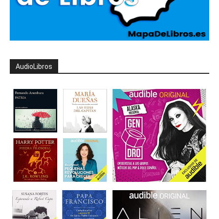
AudioLibros