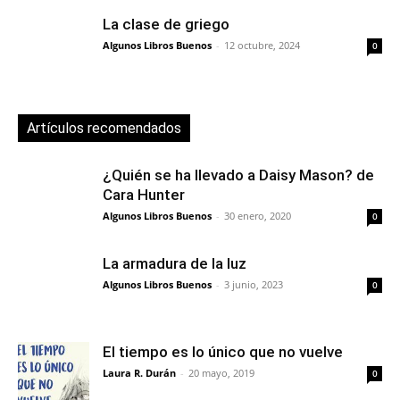
La clase de griego
Algunos Libros Buenos
-
12 octubre, 2024
0
Artículos recomendados
¿Quién se ha llevado a Daisy Mason? de
Cara Hunter
Algunos Libros Buenos
-
30 enero, 2020
0
La armadura de la luz
Algunos Libros Buenos
-
3 junio, 2023
0
El tiempo es lo único que no vuelve
Laura R. Durán
-
20 mayo, 2019
0