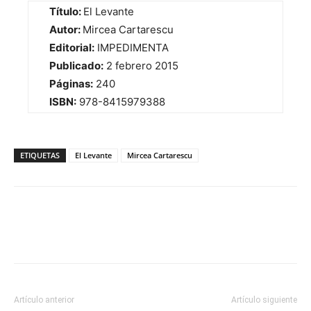
Título:
El Levante
Autor:
Mircea Cartarescu
Editorial:
IMPEDIMENTA
Publicado:
2 febrero 2015
Páginas:
240
ISBN:
978-8415979388
ETIQUETAS
El Levante
Mircea Cartarescu
Artículo anterior
Artículo siguiente