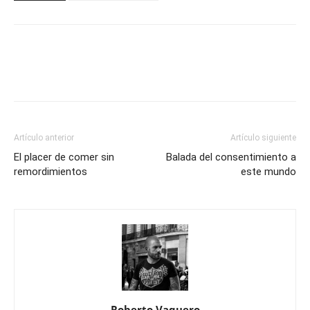
Artículo anterior
Artículo siguiente
El placer de comer sin
Balada del consentimiento a
remordimientos
este mundo
Roberto Vaquero