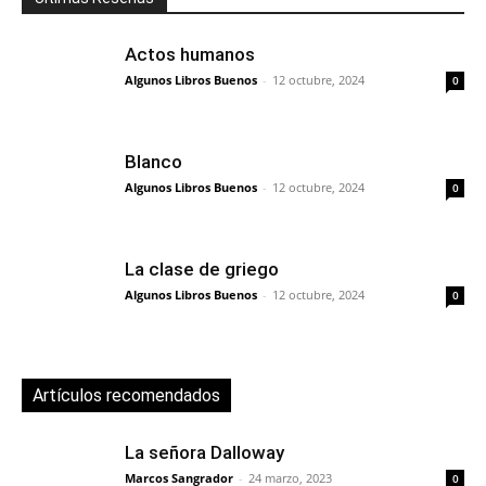
Actos humanos
Algunos Libros Buenos
-
12 octubre, 2024
0
Blanco
Algunos Libros Buenos
-
12 octubre, 2024
0
La clase de griego
Algunos Libros Buenos
-
12 octubre, 2024
0
Artículos recomendados
La señora Dalloway
Marcos Sangrador
-
24 marzo, 2023
0