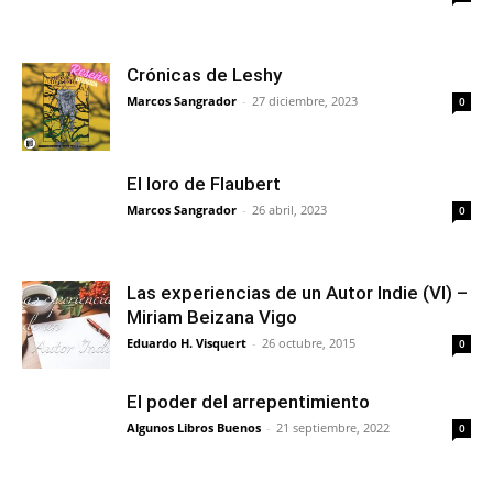
Crónicas de Leshy
Marcos Sangrador
-
27 diciembre, 2023
0
El loro de Flaubert
Marcos Sangrador
-
26 abril, 2023
0
Las experiencias de un Autor Indie (VI) –
Miriam Beizana Vigo
Eduardo H. Visquert
-
26 octubre, 2015
0
El poder del arrepentimiento
Algunos Libros Buenos
-
21 septiembre, 2022
0