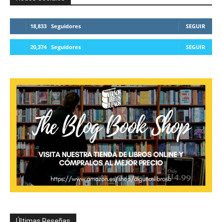
18,833
Seguidores
SEGUIR
20,374
Seguidores
SEGUIR
Últimas Reseñas