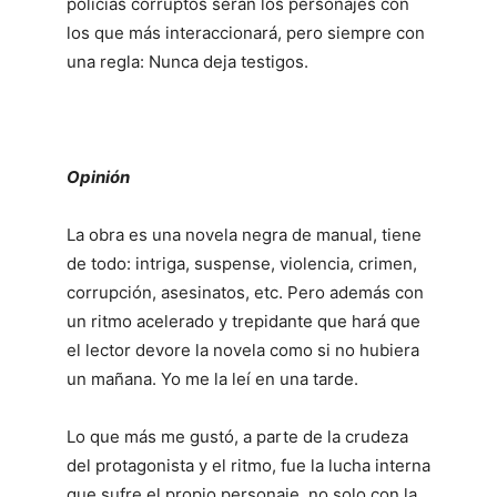
policías corruptos serán los personajes con
los que más interaccionará, pero siempre con
una regla: Nunca deja testigos.
Opinión
La obra es una novela negra de manual, tiene
de todo: intriga, suspense, violencia, crimen,
corrupción, asesinatos, etc. Pero además con
un ritmo acelerado y trepidante que hará que
el lector devore la novela como si no hubiera
un mañana. Yo me la leí en una tarde.
Lo que más me gustó, a parte de la crudeza
del protagonista y el ritmo, fue la lucha interna
que sufre el propio personaje, no solo con la