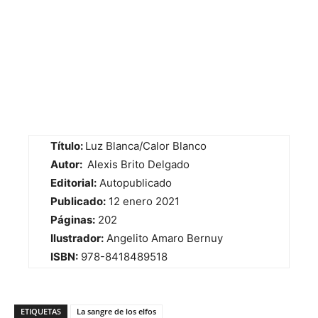
Título:
Luz Blanca/Calor Blanco
Autor:
Alexis Brito Delgado
Editorial:
Autopublicado
Publicado:
12 enero 2021
Páginas:
202
Ilustrador:
Angelito Amaro Bernuy
ISBN:
978-8418489518
ETIQUETAS
La sangre de los elfos