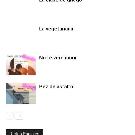
La vegetariana
No te veré morir
Pez de asfalto
Redes Sociales