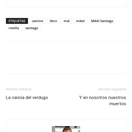
ETIQUETAS
camino
libro
mal
mikel
Mikel Santiago
reseña
santiago
Artículo anterior
Artículo siguiente
La caricia del verdugo
Y en nosotros nuestros
muertos