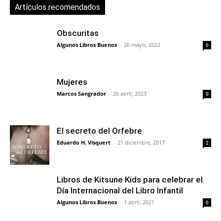
Artículos recomendados
Obscuritas
Algunos Libros Buenos
-
26 mayo, 2022
0
Mujeres
Marcos Sangrador
-
26 abril, 2023
0
El secreto del Orfebre
Eduardo H. Visquert
-
21 diciembre, 2017
2
Libros de Kitsune Kids para celebrar el
Día Internacional del Libro Infantil
Algunos Libros Buenos
-
1 abril, 2021
0