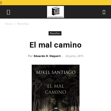
Inicio
Reseñas
Reseñas
El mal camino
Por
Eduardo H. Visquert
-
24 junio, 2015