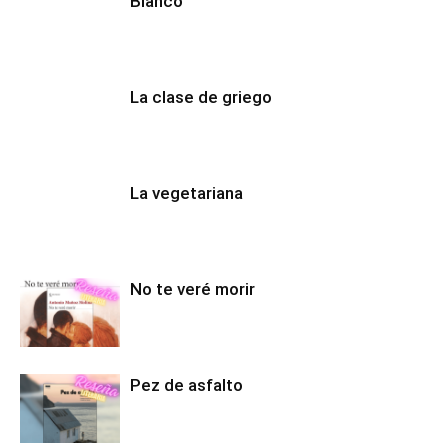
Blanco
La clase de griego
La vegetariana
No te veré morir
Pez de asfalto