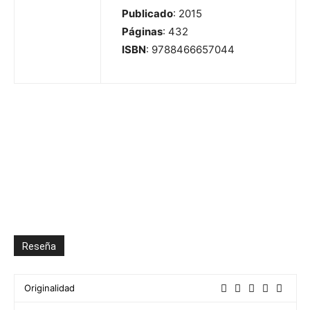
Publicado
: 2015
Páginas
: 432
ISBN
: 9788466657044
Reseña
Originalidad