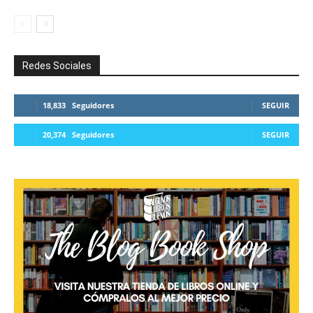
Redes Sociales
18,833
Seguidores
SEGUIR
20,374
Seguidores
SEGUIR