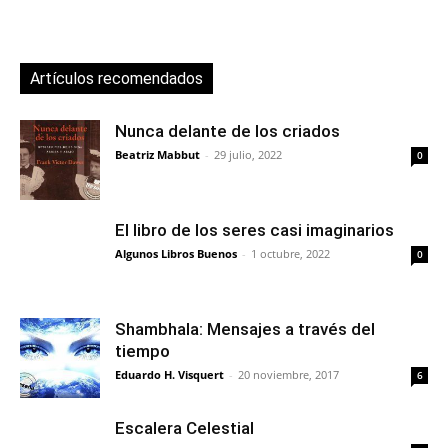
Artículos recomendados
Nunca delante de los criados
Beatriz Mabbut
-
29 julio, 2022
0
El libro de los seres casi imaginarios
Algunos Libros Buenos
-
1 octubre, 2022
0
Shambhala: Mensajes a través del
tiempo
Eduardo H. Visquert
-
20 noviembre, 2017
6
Escalera Celestial