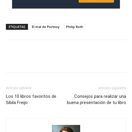
ETIQUETAS
El mal de Portnoy
Philip Roth
Artículo anterior
Artículo siguiente
Los 10 libros favoritos de
Consejos para realizar una
Sibila Freijo
buena presentación de tu libro