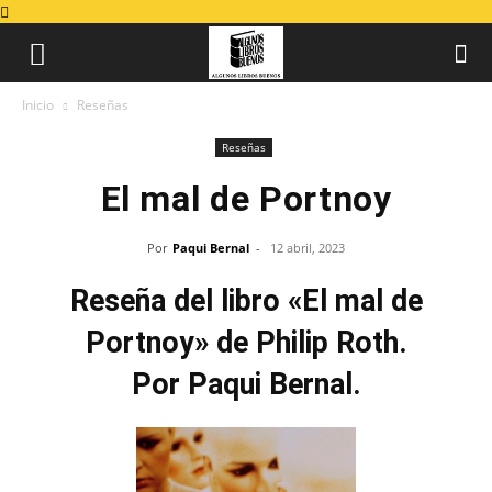
Inicio
Reseñas
Reseñas
El mal de Portnoy
Por
Paqui Bernal
-
12 abril, 2023
Reseña del libro «El mal de
Portnoy» de Philip Roth.
Por Paqui Bernal.