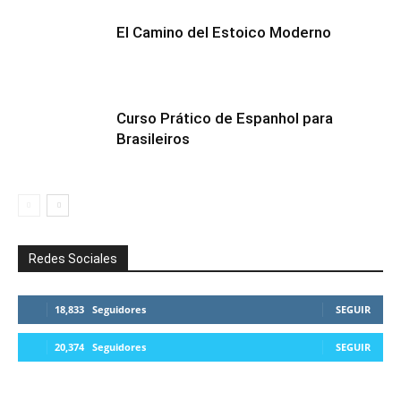
El Camino del Estoico Moderno
Curso Prático de Espanhol para
Brasileiros
Redes Sociales
18,833
Seguidores
SEGUIR
20,374
Seguidores
SEGUIR