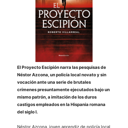
El Proyecto Escipión narra las pesquisas de
Néstor Azcona, un policía local novato y sin
vocación ante una serie de brutales
crímenes presuntamente ejecutados bajo un
mismo patrón, a imitación de los duros
castigos empleados en la Hispania romana
del siglo I.
Néstor Azcona, joven aprendiz de policía local