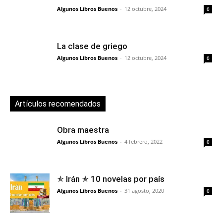
Algunos Libros Buenos
-
12 octubre, 2024
0
La clase de griego
Algunos Libros Buenos
-
12 octubre, 2024
0
Artículos recomendados
Obra maestra
Algunos Libros Buenos
-
4 febrero, 2022
0
✯ Irán ✯ 10 novelas por país
Algunos Libros Buenos
-
31 agosto, 2020
0