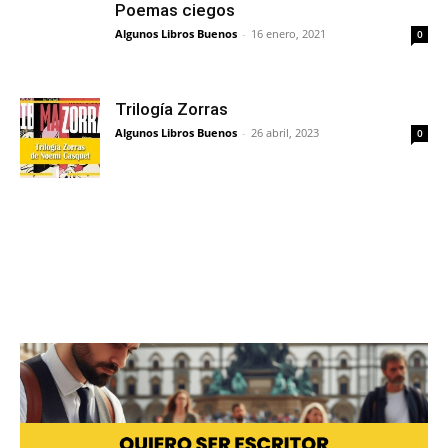
Poemas ciegos
Algunos Libros Buenos
-
16 enero, 2021
0
Trilogía Zorras
Algunos Libros Buenos
-
26 abril, 2023
0