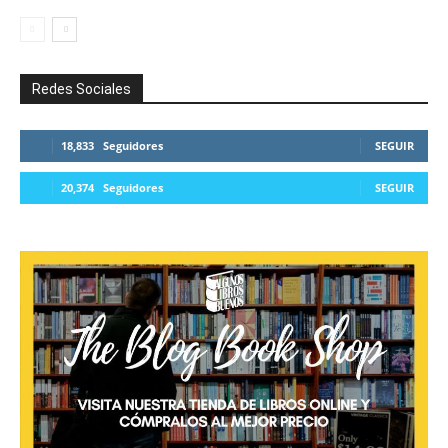
Redes Sociales
18,833
Seguidores
SEGUIR
20,374
Seguidores
SEGUIR