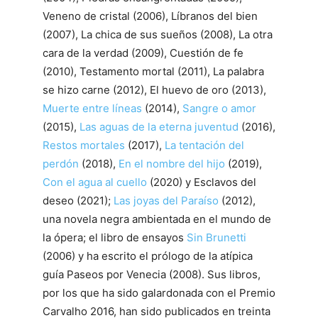
Veneno de cristal (2006), Líbranos del bien
(2007), La chica de sus sueños (2008), La otra
cara de la verdad (2009), Cuestión de fe
(2010), Testamento mortal (2011), La palabra
se hizo carne (2012), El huevo de oro (2013),
Muerte entre líneas
(2014),
Sangre o amor
(2015),
Las aguas de la eterna juventud
(2016),
Restos mortales
(2017),
La tentación del
perdón
(2018),
En el nombre del hijo
(2019),
Con el agua al cuello
(2020) y Esclavos del
deseo (2021);
Las joyas del Paraíso
(2012),
una novela negra ambientada en el mundo de
la ópera; el libro de ensayos
Sin Brunetti
(2006) y ha escrito el prólogo de la atípica
guía Paseos por Venecia (2008). Sus libros,
por los que ha sido galardonada con el Premio
Carvalho 2016, han sido publicados en treinta