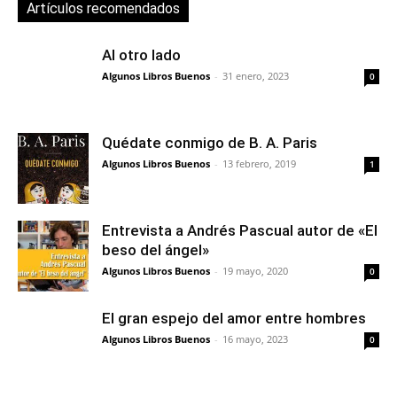
Artículos recomendados
Al otro lado
Algunos Libros Buenos
-
31 enero, 2023
0
Quédate conmigo de B. A. Paris
Algunos Libros Buenos
-
13 febrero, 2019
1
Entrevista a Andrés Pascual autor de «El
beso del ángel»
Algunos Libros Buenos
-
19 mayo, 2020
0
El gran espejo del amor entre hombres
Algunos Libros Buenos
-
16 mayo, 2023
0