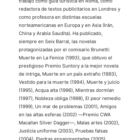
trabajó como guía turística en Roma, como
redactora de textos publicitarios en Londres y
como profesora en distintas escuelas
norteamericanas en Europa y en Asia (Irán,
China y Arabia Saudita). Ha publicado,
siempre en Seix Barral, las novelas
protagonizadas por el comisario Brunetti:
Muerte en La Fenice (1993), que obtuvo el
prestigioso Premio Suntory a la mejor novela
de intriga, Muerte en un país extraño (1993),
Vestido para la muerte (1994), Muerte y juicio
(1995), Acqua alta (1996), Mientras dormían
(1997), Nobleza obliga (1998), El peor remedio
(1999), Un mar de problemas (2001), Amigos
en las altas esferas (2002) ―Premio CWA
Macallan Silver Dagger―, Malas artes (2002),
Justicia uniforme (2003), Pruebas falsas
(2004), Piedras ensangrentadas (2005),