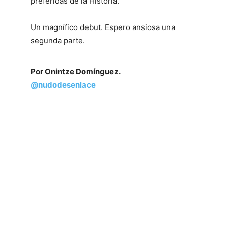
preferidas de la Historia.
Un magnífico debut. Espero ansiosa una
segunda parte.
Por Onintze Domínguez.
@nudodesenlace