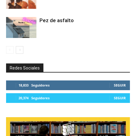
Pez de asfalto
Redes Sociales
18,833
Seguidores
SEGUIR
20,374
Seguidores
SEGUIR