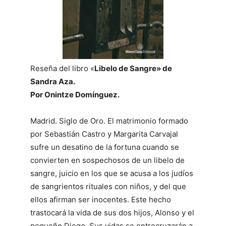
Reseña del libro «
Libelo de Sangre» de
Sandra Aza.
Por Onintze Domínguez.
Madrid. Siglo de Oro. El matrimonio formado
por Sebastián Castro y Margarita Carvajal
sufre un desatino de la fortuna cuando se
convierten en sospechosos de un libelo de
sangre, juicio en los que se acusa a los judíos
de sangrientos rituales con niños, y del que
ellos afirman ser inocentes. Este hecho
trastocará la vida de sus dos hijos, Alonso y el
pequeño Diego. Sus vidas se entrecruzarán a