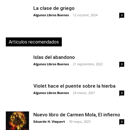
La clase de griego
Algunos Libros Buenos
-
12 octubre, 2024
0
Artículos recomendados
Islas del abandono
Algunos Libros Buenos
-
21 septiembre, 2022
0
Violet hace el puente sobre la hierba
Algunos Libros Buenos
-
24 marzo, 2021
0
Nuevo libro de Carmen Mola, El infierno
Eduardo H. Visquert
-
30 mayo, 2023
0