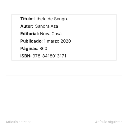
Título:
Libelo de Sangre
Autor:
Sandra Aza
Editorial:
Nova Casa
Publicado:
1 marzo 2020
Páginas:
860
ISBN:
978-8418013171
Artículo anterior
Artículo siguiente