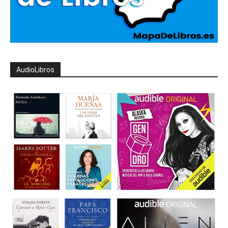
AudioLibros