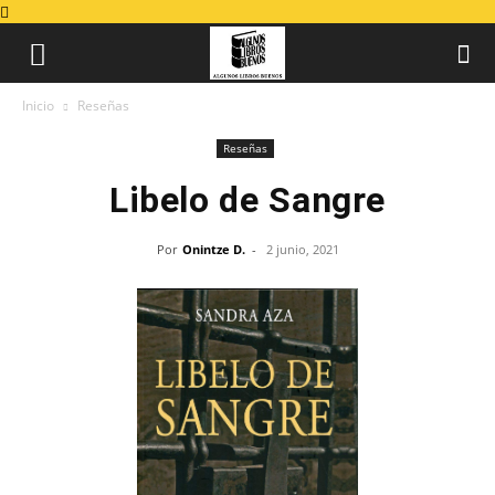
Inicio
Reseñas
Reseñas
Libelo de Sangre
Por
Onintze D.
-
2 junio, 2021