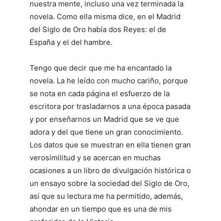
nuestra mente, incluso una vez terminada la
novela. Como ella misma dice, en el Madrid
del Siglo de Oro había dos Reyes: el de
España y el del hambre.
Tengo que decir que me ha encantado la
novela. La he leído con mucho cariño, porque
se nota en cada página el esfuerzo de la
escritora por trasladarnos a una época pasada
y por enseñarnos un Madrid que se ve que
adora y del que tiene un gran conocimiento.
Los datos que se muestran en ella tienen gran
verosimilitud y se acercan en muchas
ocasiones a un libro de divulgación histórica o
un ensayo sobre la sociedad del Siglo de Oro,
así que su lectura me ha permitido, además,
ahondar en un tiempo que es una de mis