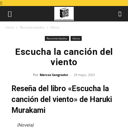
Inicio
Recomendados
libros
Recomendados
libros
Escucha la canción del
viento
Por
Marcos Sangrador
-
29 mayo, 2023
Reseña del libro «Escucha la
canción del viento» de Haruki
Murakami
(Novela)