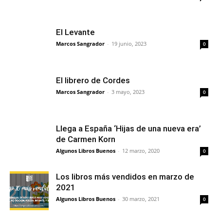
El Levante
Marcos Sangrador
-
19 junio, 2023
0
El librero de Cordes
Marcos Sangrador
-
3 mayo, 2023
0
Llega a España ‘Hijas de una nueva era’
de Carmen Korn
Algunos Libros Buenos
-
12 marzo, 2020
0
Los libros más vendidos en marzo de
2021
Algunos Libros Buenos
-
30 marzo, 2021
0