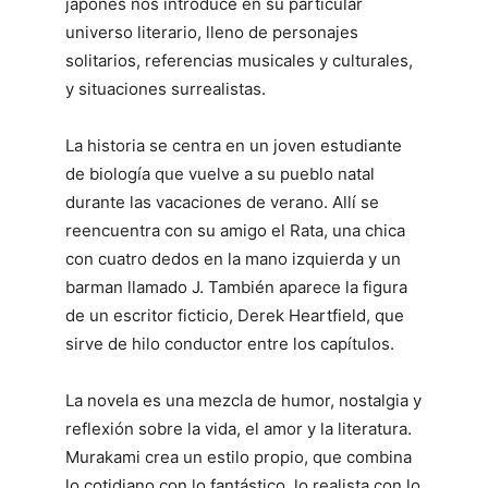
japonés nos introduce en su particular
universo literario, lleno de personajes
solitarios, referencias musicales y culturales,
y situaciones surrealistas.
La historia se centra en un joven estudiante
de biología que vuelve a su pueblo natal
durante las vacaciones de verano. Allí se
reencuentra con su amigo el Rata, una chica
con cuatro dedos en la mano izquierda y un
barman llamado J. También aparece la figura
de un escritor ficticio, Derek Heartfield, que
sirve de hilo conductor entre los capítulos.
La novela es una mezcla de humor, nostalgia y
reflexión sobre la vida, el amor y la literatura.
Murakami crea un estilo propio, que combina
lo cotidiano con lo fantástico, lo realista con lo