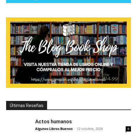
Últimas Reseñas
Actos humanos
Algunos Libros Buenos
-
12 octubre, 2024
0