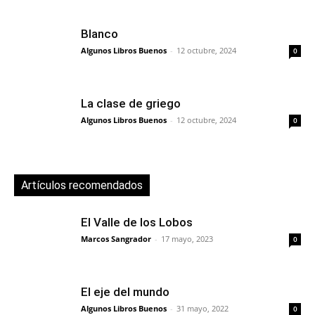
Blanco
Algunos Libros Buenos
-
12 octubre, 2024
0
La clase de griego
Algunos Libros Buenos
-
12 octubre, 2024
0
Artículos recomendados
El Valle de los Lobos
Marcos Sangrador
-
17 mayo, 2023
0
El eje del mundo
Algunos Libros Buenos
-
31 mayo, 2022
0