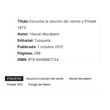
Título:
Escucha la canción del viento y Pinball
1973
Autor:
Haruki Murakami
Editorial:
Tusquets
Publicado:
1 octubre 2015
Páginas:
288
ISBN:
978-8490661734
ETIQUETAS
Escucha la canción del viento
Haruki Murakami
Pinball 1973
Trilogía del Ratón