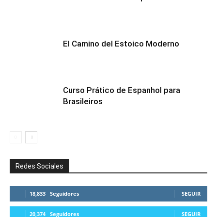
El Camino del Estoico Moderno
Curso Prático de Espanhol para
Brasileiros
Redes Sociales
18,833
Seguidores
SEGUIR
20,374
Seguidores
SEGUIR