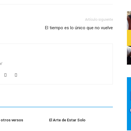
Artículo siguiente
El tiempo es lo único que no vuelve
m/
otros versos
El Arte de Estar Solo