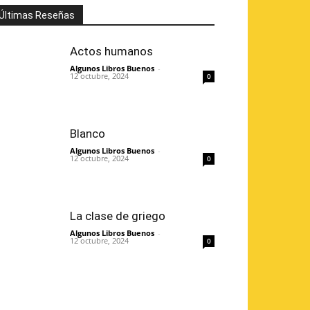
Últimas Reseñas
Actos humanos
Algunos Libros Buenos
-
12 octubre, 2024
0
Blanco
Algunos Libros Buenos
-
12 octubre, 2024
0
La clase de griego
Algunos Libros Buenos
-
12 octubre, 2024
0