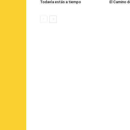
Todavía estás a tiempo
El Camino d