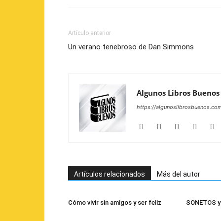
Artículo anterior
Un verano tenebroso de Dan Simmons
Algunos Libros Buenos
https://algunoslibrosbuenos.co
Artículos relacionados
Más del autor
Cómo vivir sin amigos y ser feliz
SONETOS y 