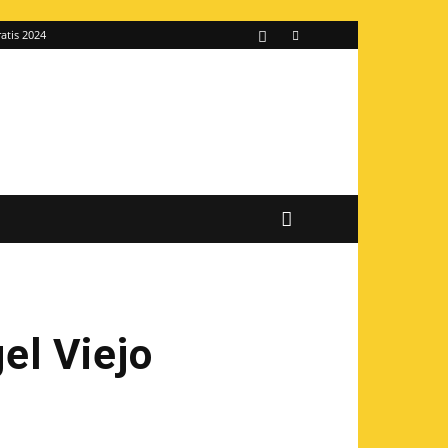
atis 2024
el Viejo