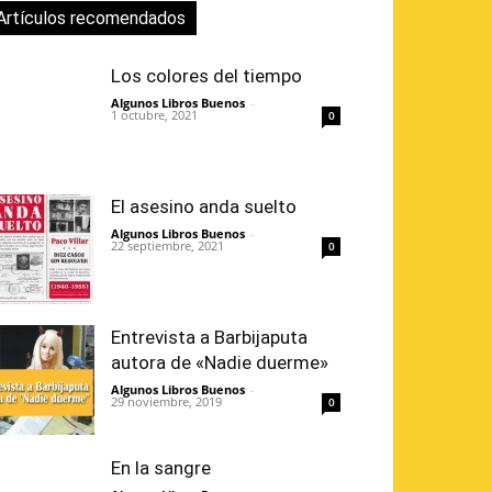
Artículos recomendados
Los colores del tiempo
Algunos Libros Buenos
-
1 octubre, 2021
0
El asesino anda suelto
Algunos Libros Buenos
-
22 septiembre, 2021
0
Entrevista a Barbijaputa
autora de «Nadie duerme»
Algunos Libros Buenos
-
29 noviembre, 2019
0
En la sangre