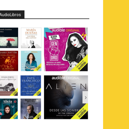
AudioLibros