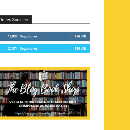
Redes Sociales
18,833
Seguidores
SEGUIR
20,374
Seguidores
SEGUIR