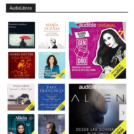
AudioLibros