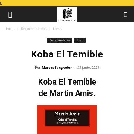
Inicio
Recomendados
libros
Recomendados
libros
Koba El Temible
Por
Marcos Sangrador
-
23 junio, 2023
Koba El Temible
de Martin Amis.