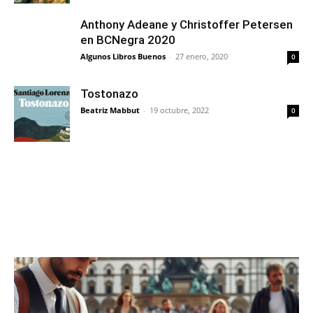
Anthony Adeane y Christoffer Petersen
en BCNegra 2020
Algunos Libros Buenos
-
27 enero, 2020
0
Tostonazo
Beatriz Mabbut
-
19 octubre, 2022
0