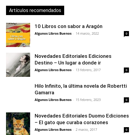
Artículos recomendados
10 Libros con sabor a Aragón
Algunos Libros Buenos
-
14 marzo, 2022
0
Novedades Editoriales Ediciones
Destino – Un lugar a donde ir
Algunos Libros Buenos
-
13 febrero, 2017
0
Hilo Infinito, la última novela de Robertti
Gamarra
Algunos Libros Buenos
-
15 febrero, 2023
0
Novedades Editoriales Duomo Ediciones
– El gato que curaba corazones
Algunos Libros Buenos
-
2 marzo, 2017
0