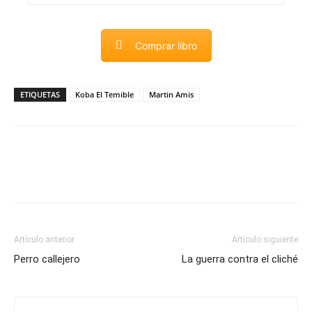
Comprar libro
ETIQUETAS
Koba El Temible
Martin Amis
Artículo anterior
Artículo siguiente
Perro callejero
La guerra contra el cliché