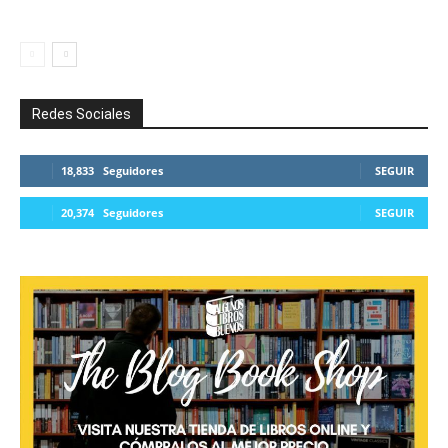
Redes Sociales
18,833
Seguidores
SEGUIR
20,374
Seguidores
SEGUIR