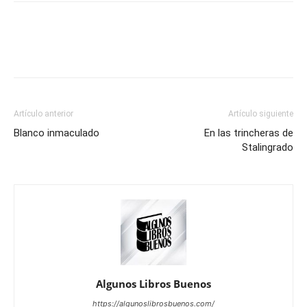
Artículo anterior
Artículo siguiente
Blanco inmaculado
En las trincheras de
Stalingrado
Algunos Libros Buenos
https://algunoslibrosbuenos.com/