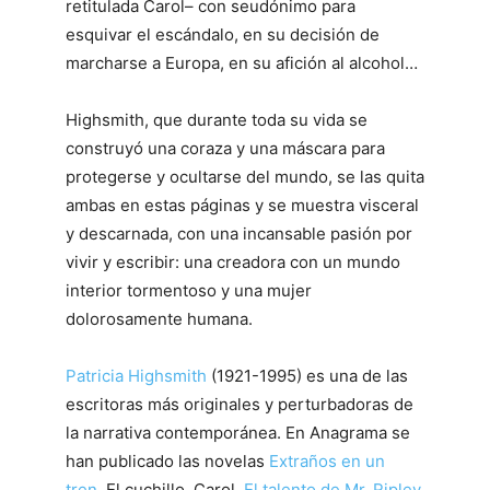
retitulada Carol– con seudónimo para
esquivar el escándalo, en su decisión de
marcharse a Europa, en su afición al alcohol…
Highsmith, que durante toda su vida se
construyó una coraza y una máscara para
protegerse y ocultarse del mundo, se las quita
ambas en estas páginas y se muestra visceral
y descarnada, con una incansable pasión por
vivir y escribir: una creadora con un mundo
interior tormentoso y una mujer
dolorosamente humana.
Patricia Highsmith
(1921-1995) es una de las
escritoras más originales y perturbadoras de
la narrativa contemporánea. En Anagrama se
han publicado las novelas
Extraños en un
tren
, El cuchillo, Carol,
El talento de Mr. Ripley