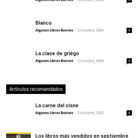
Blanco
Algunos Libros Buenos
-
12 octubre, 2024
0
La clase de griego
Algunos Libros Buenos
-
12 octubre, 2024
0
Artículos recomendados
La carne del cisne
Algunos Libros Buenos
-
13 octubre, 2023
0
Los libros más vendidos en septiembre