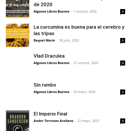
de 2020
Algunos Libros Buenos
-
1 octubre, 2020
0
La curcumina es buena para el cerebro y
las tripas
Raquel Marin
-
30 julio, 2020
0
Vlad Draculea
Algunos Libros Buenos
-
27 octubre, 2020
0
Sin rumbo
Algunos Libros Buenos
-
30 enero, 2024
0
El Imperio Final
Ander Terrones Arellano
-
22 mayo, 2023
0