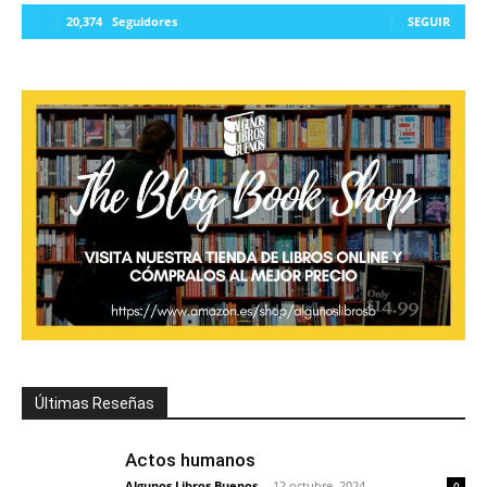
20,374
Seguidores
SEGUIR
Últimas Reseñas
Actos humanos
Algunos Libros Buenos
-
12 octubre, 2024
0