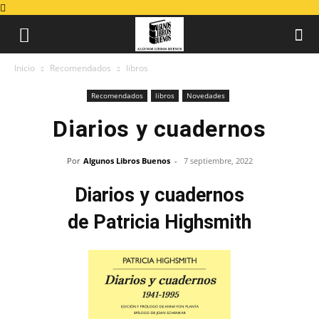
Inicio
Recomendados
libros
Recomendados
libros
Novedades
Diarios y cuadernos
Por
Algunos Libros Buenos
-
7 septiembre, 2022
Diarios y cuadernos
de Patricia Highsmith