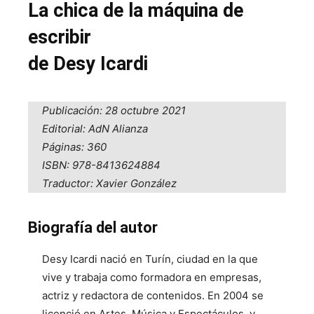
La chica de la máquina de
escribir
de Desy Icardi
Publicación: 28 octubre 2021
Editorial: AdN Alianza
Páginas: 360
ISBN: 978-8413624884
Traductor: Xavier González
Biografía del autor
Desy Icardi nació en Turín, ciudad en la que
vive y trabaja como formadora en empresas,
actriz y redactora de contenidos. En 2004 se
licenció en Artes, Música y Espectáculos, y