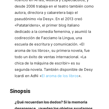
desde 2006 trabaja en el teatro también como
autora, directora y cabaretera bajo el
pseudónimo «la Desy». En el 2013 creó
«Patataridens», el primer blog italiano
dedicado a la comedia femenina, y asumió la
codirección de Facciamo la Lingua, una
escuela de escritura y comunicación. «El
aroma de los libros», su primera novela, fue
todo un éxito de ventas internacional. «La
chica de la máquina de escribir» es su
segunda novela. También disponible de Desy
Icardi en AdN: «
El aroma de los libros
«.
Sinopsis
¿Qué recuerdan los dedos? Si la memoria
desaparece, ¿pueden los objetos ayudarnos