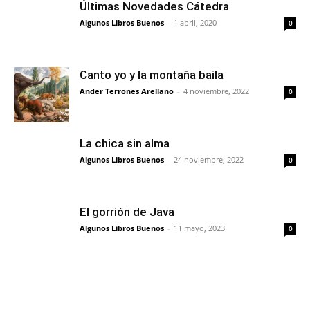
Últimas Novedades Cátedra
Algunos Libros Buenos
-
1 abril, 2020
0
Canto yo y la montaña baila
Ander Terrones Arellano
-
4 noviembre, 2022
0
La chica sin alma
Algunos Libros Buenos
-
24 noviembre, 2022
0
El gorrión de Java
Algunos Libros Buenos
-
11 mayo, 2023
0