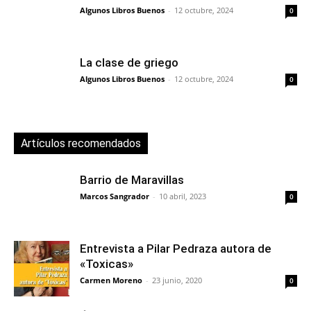
Algunos Libros Buenos
-
12 octubre, 2024
0
La clase de griego
Algunos Libros Buenos
-
12 octubre, 2024
0
Artículos recomendados
Barrio de Maravillas
Marcos Sangrador
-
10 abril, 2023
0
Entrevista a Pilar Pedraza autora de
«Toxicas»
Carmen Moreno
-
23 junio, 2020
0