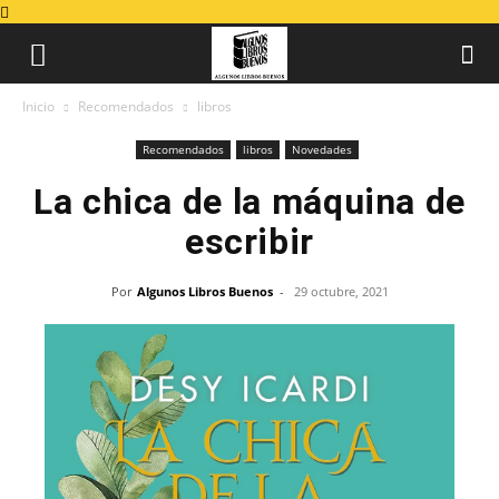
Inicio
Recomendados
libros
Recomendados
libros
Novedades
La chica de la máquina de
escribir
Por
Algunos Libros Buenos
-
29 octubre, 2021