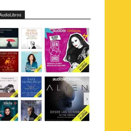
AudioLibros