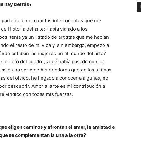
ue hay detrás?
e parte de unos cuantos interrogantes que me
de Historia del arte: Había viajado a los
os, tenía ya un listado de artistas que me habían
ndo el resto de mi vida y, sin embargo, empezó a
ónde estaban las mujeres en el mundo del arte?
, el objeto del cuadro, ¿qué había pasado con las
as a una serie de historiadoras que en las últimas
as del olvido, he llegado a conocer a algunas, no
or descubrir. Amor al arte es mi contribución a
e reivindico con todas mis fuerzas.
 que eligen caminos y afrontan el amor, la amistad e
 que se complementan la una a la otra?