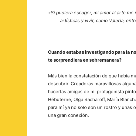
«Si pudiera escoger, mi amor al arte me m
artísticas y vivir, como Valeria, en
Cuando estabas investigando para la no
te sorprendiera en sobremanera?
Más bien la constatación de que había muc
descubrir. Creadoras maravillosas algunas
hacerlas amigas de mi protagonista pin
Hébuterne, Olga Sacharoff, María Blanch
para mí ya no solo son un rostro y unas 
una gran conexión.