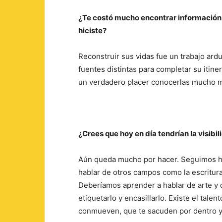
¿Te costó mucho encontrar información 
hiciste?
Reconstruir sus vidas fue un trabajo ard
fuentes distintas para completar su itine
un verdadero placer conocerlas mucho m
¿Crees que hoy en día tendrían la visib
Aún queda mucho por hacer. Seguimos ha
hablar de otros campos como la escritur
Deberíamos aprender a hablar de arte y d
etiquetarlo y encasillarlo. Existe el tale
conmueven, que te sacuden por dentro y