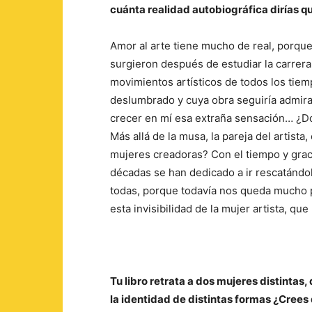
cuánta realidad autobiográfica dirías q
Amor al arte tiene mucho de real, porqu
surgieron después de estudiar la carrera 
movimientos artísticos de todos los tiemp
deslumbrado y cuya obra seguiría admira
crecer en mí esa extraña sensación… ¿D
Más allá de la musa, la pareja del artista
mujeres creadoras? Con el tiempo y graci
décadas se han dedicado a ir rescatándol
todas, porque todavía nos queda mucho p
esta invisibilidad de la mujer artista, qu
Tu libro retrata a dos mujeres distintas,
la identidad de distintas formas ¿Crees