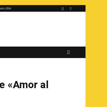
atis 2024
de «Amor al