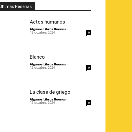
Últimas Reseñas
Actos humanos
Algunos Libros Buenos
-
12 octubre, 2024
0
Blanco
Algunos Libros Buenos
-
12 octubre, 2024
0
La clase de griego
Algunos Libros Buenos
-
12 octubre, 2024
0