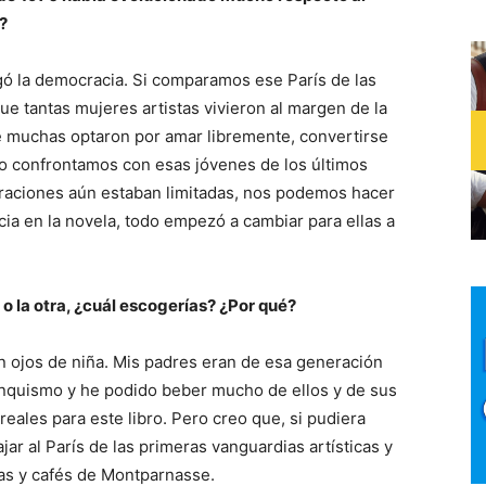
?
gó la democracia. Si comparamos ese París de las
ue tantas mujeres artistas vivieron al margen de la
e muchas optaron por amar libremente, convertirse
 lo confrontamos con esas jóvenes de los últimos
iraciones aún estaban limitadas, nos podemos hacer
ia en la novela, todo empezó a cambiar para ellas a
o la otra, ¿cuál escogerías? ¿Por qué?
on ojos de niña. Mis padres eran de esa generación
ranquismo y he podido beber mucho de ellos y de sus
eales para este libro. Pero creo que, si pudiera
jar al París de las primeras vanguardias artísticas y
rías y cafés de Montparnasse.