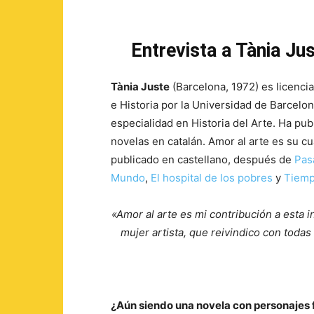
Entrevista a Tània Ju
Tània Juste
(Barcelona, 1972) es licenci
e Historia por la Universidad de Barcelon
especialidad en Historia del Arte. Ha pub
novelas en catalán. Amor al arte es su cu
publicado en castellano, después de
Pasa
Mundo
,
El hospital de los pobres
y
Tiemp
«Amor al arte es mi contribución a esta in
mujer artista, que reivindico con todas
¿Aún siendo una novela con personajes f