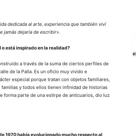
ida dedicada al arte, experiencia que también viví
 jamás dejaría de escribir».
l o está inspirado en la realidad?
nstruido a través de la suma de ciertos perfiles de
alle de la Palla. Es un oficio muy vivido e
rácter especial porque tratan con objetos familiares,
amilias y todos ellos tienen infinidad de historias
 forma parte de una estirpe de anticuarios, dio luz
.
 de 1970 había evolucionado mucho respecto al