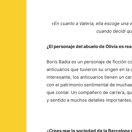
«En cuanto a Valeria, ella escoge una v
cuando decidí que
¿El personaje del abuelo de Olivia es rea
Boris Badia es un personaje de ficción co
anticuarios que tuvieron su origen en la c
interesante, los anticuarios tienen un ca
con el patrimonio sentimental de muchas f
que contar. Un compañero de carrera, que
y sentido a muchos detalles importantes
¿Crees que la sociedad de la Barcelona