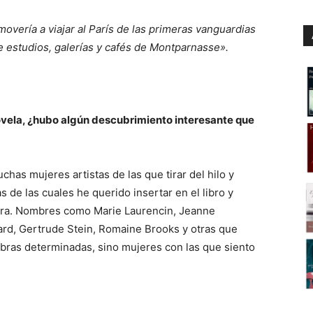
overía a viajar al París de las primeras vanguardias
tre estudios, galerías y cafés de Montparnasse».
vela, ¿hubo algún descubrimiento interesante que
has mujeres artistas de las que tirar del hilo y
 de las cuales he querido insertar en el libro y
tora. Nombres como Marie Laurencin, Jeanne
ard, Gertrude Stein, Romaine Brooks y otras que
obras determinadas, sino mujeres con las que siento