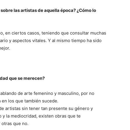
sobre las artistas de aquella época? ¿Cómo lo
uo, en ciertos casos, teniendo que consultar muchas
rario y aspectos vitales. Y al mismo tiempo ha sido
ejor.
ilidad que se merecen?
blando de arte femenino y masculino, por no
a en los que también sucede.
e artistas sin tener tan presente su género y
nto y la mediocridad, existen obras que te
 otras que no.