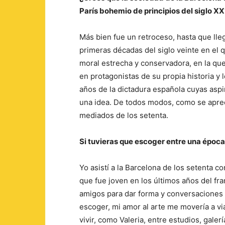
París bohemio de principios del siglo XX
Más bien fue un retroceso, hasta que lle
primeras décadas del siglo veinte en el q
moral estrecha y conservadora, en la qu
en protagonistas de su propia historia y
años de la dictadura española cuyas asp
una idea. De todos modos, como se aprec
mediados de los setenta.
Si tuvieras que escoger entre una época 
Yo asistí a la Barcelona de los setenta c
que fue joven en los últimos años del f
amigos para dar forma y conversaciones r
escoger, mi amor al arte me movería a via
vivir, como Valeria, entre estudios, gale