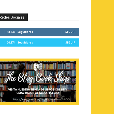
Redes Sociales
18,833
Seguidores
SEGUIR
20,374
Seguidores
SEGUIR