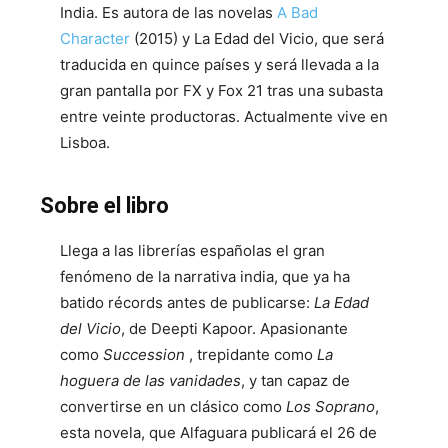
India. Es autora de las novelas
A Bad
Character
(2015) y La Edad del Vicio, que será
traducida en quince países y será llevada a la
gran pantalla por FX y Fox 21 tras una subasta
entre veinte productoras. Actualmente vive en
Lisboa.
Sobre el libro
Llega a las librerías españolas el gran
fenómeno de la narrativa india, que ya ha
batido récords antes de publicarse:
La Edad
del Vicio
, de Deepti Kapoor. Apasionante
como
Succession
, trepidante como
La
hoguera de las vanidades
, y tan capaz de
convertirse en un clásico como
Los Soprano
,
esta novela, que Alfaguara publicará el 26 de