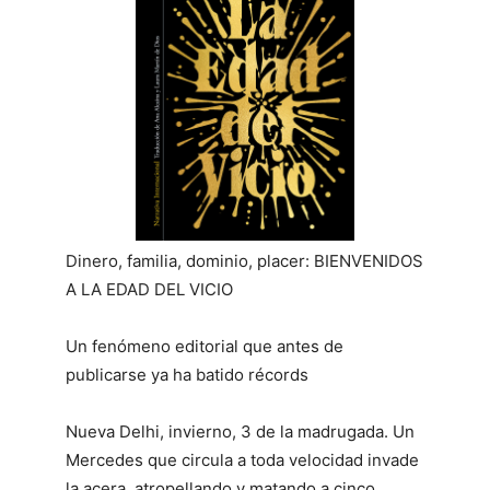
Dinero, familia, dominio, placer: BIENVENIDOS
A LA EDAD DEL VICIO
Un fenómeno editorial que antes de
publicarse ya ha batido récords
Nueva Delhi, invierno, 3 de la madrugada. Un
Mercedes que circula a toda velocidad invade
la acera, atropellando y matando a cinco