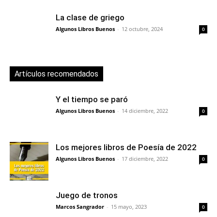
La clase de griego
Algunos Libros Buenos
-
12 octubre, 2024
0
Artículos recomendados
Y el tiempo se paró
Algunos Libros Buenos
-
14 diciembre, 2022
0
Los mejores libros de Poesía de 2022
Algunos Libros Buenos
-
17 diciembre, 2022
0
Juego de tronos
Marcos Sangrador
-
15 mayo, 2023
0