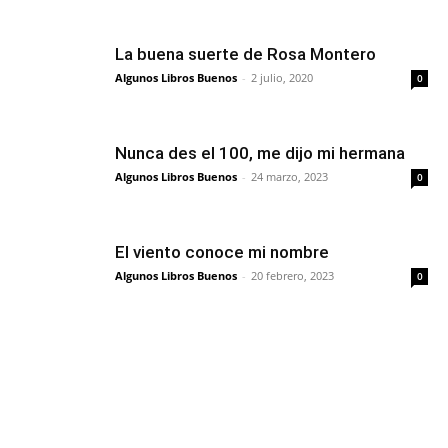
La buena suerte de Rosa Montero
Algunos Libros Buenos
-
2 julio, 2020
0
Nunca des el 100, me dijo mi hermana
Algunos Libros Buenos
-
24 marzo, 2023
0
El viento conoce mi nombre
Algunos Libros Buenos
-
20 febrero, 2023
0