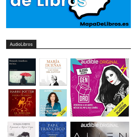
AudioLibros