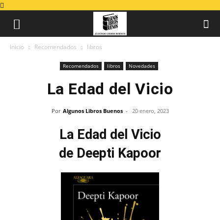
Inicio
Recomendados
libros
Recomendados
libros
Novedades
La Edad del Vicio
Por
Algunos Libros Buenos
-
20 enero, 2023
La Edad del Vicio
de Deepti Kapoor