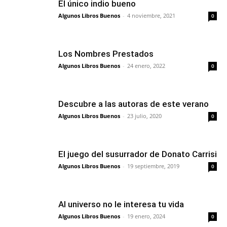
El único indio bueno
Algunos Libros Buenos
-
4 noviembre, 2021
0
Los Nombres Prestados
Algunos Libros Buenos
-
24 enero, 2022
0
Descubre a las autoras de este verano
Algunos Libros Buenos
-
23 julio, 2020
0
El juego del susurrador de Donato Carrisi
Algunos Libros Buenos
-
19 septiembre, 2019
0
Al universo no le interesa tu vida
Algunos Libros Buenos
-
19 enero, 2024
0