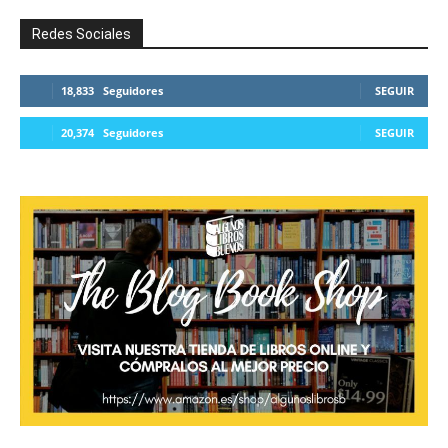
Redes Sociales
18,833
Seguidores
SEGUIR
20,374
Seguidores
SEGUIR