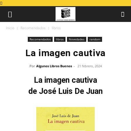
Inicio
Recomendados
libros
Recomendados
libros
Novedades
random
La imagen cautiva
Por
Algunos Libros Buenos
-
21 febrero, 2024
La imagen cautiva
de José Luis De Juan