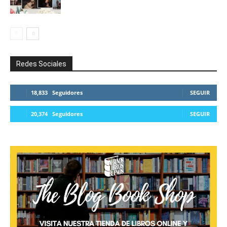
Redes Sociales
18,833
Seguidores
SEGUIR
20,374
Seguidores
SEGUIR