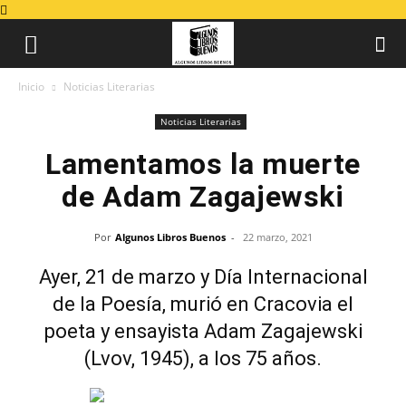
Inicio
Noticias Literarias
Noticias Literarias
Lamentamos la muerte
de Adam Zagajewski
Por
Algunos Libros Buenos
-
22 marzo, 2021
Ayer, 21 de marzo y Día Internacional
de la Poesía, murió en Cracovia el
poeta y ensayista Adam Zagajewski
(Lvov, 1945), a los 75 años.