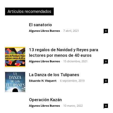
Artículos recomendados
El sanatorio
Algunos Libros Buenos
-
7 abril, 2021
0
13 regalos de Navidad y Reyes para
lectores por menos de 40 euros
Algunos Libros Buenos
-
15 diciembre, 2021
0
La Danza de los Tulipanes
Eduardo H. Visquert
-
6 septiembre, 2019
0
Operación Kazán
Algunos Libros Buenos
-
10 marzo, 2022
0