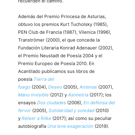
recuerden el camino.
Además del Premio Princesa de Asturias,
obtuvo los premios Kurt Tucholsky (1985),
PEN Club de Francia (1987), Vilenica (1996),
Tranströmer (2000), el que concede la
Fundación Literaria Konrad Adenauer (2002),
el Premio Neustadt de Poesía 2004 y el
Premio Europeo de Poesía 2010. En
Acantilado publicamos sus libros de
poesía
Tierra del
fuego
(2004),
Deseo
(2005),
Antenas
(2007),
Mano invisible
(2012) y
Asimetría
(2017); los
ensayos
Dos ciudades
(2006),
En defensa del
fervor
(2005),
Solidaridad y soledad
(2010)
y
Releer a Rilke
(2017); así como su peculiar
autobiografía
Una leve exageración
(2019).