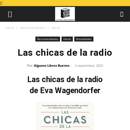
Inicio
Recomendados
libros
Recomendados
libros
Novedades
Las chicas de la radio
Por
Algunos Libros Buenos
-
2 septiembre, 2023
Las chicas de la radio
de Eva Wagendorfer