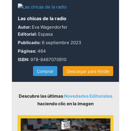
Las chicas de la radio
Autor:
Eva Wagendorfer
Editorial:
Espasa
Publicado:
6 septiembre 2023
Páginas:
464
ISBN:
978-8467070910
Comprar
Descargar para Kindle
Descubre las últimas
Novedades Editoriales
haciendo clic en la imagen