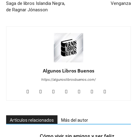
Saga de libros Islandia Negra,
Venganza
de Ragnar Jónasson
Algunos Libros Buenos
https://algunoslibrosbuenos.com/
Artículos relacionados
Más del autor
Cómo vivir sin amigos y ser feliz