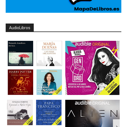
AudioLibros