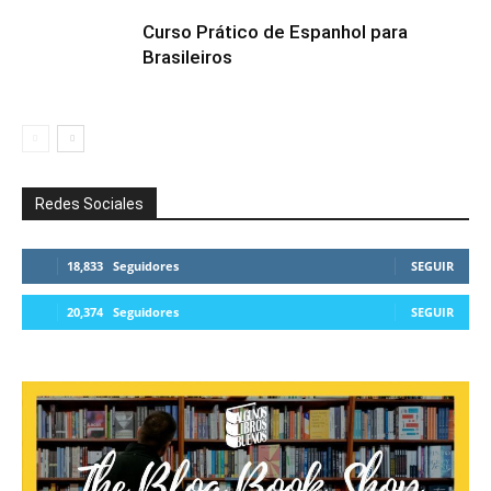
Curso Prático de Espanhol para
Brasileiros
Redes Sociales
18,833
Seguidores
SEGUIR
20,374
Seguidores
SEGUIR