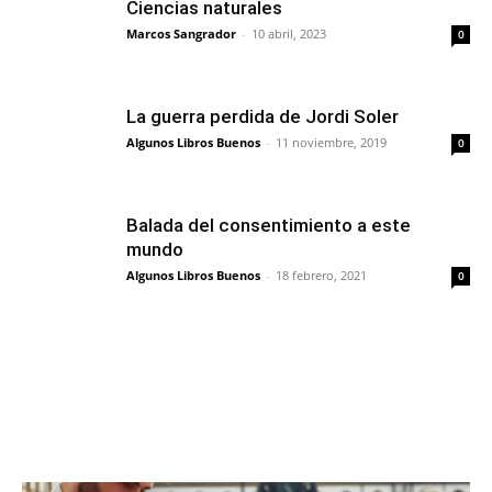
Ciencias naturales
Marcos Sangrador
-
10 abril, 2023
0
La guerra perdida de Jordi Soler
Algunos Libros Buenos
-
11 noviembre, 2019
0
Balada del consentimiento a este
mundo
Algunos Libros Buenos
-
18 febrero, 2021
0