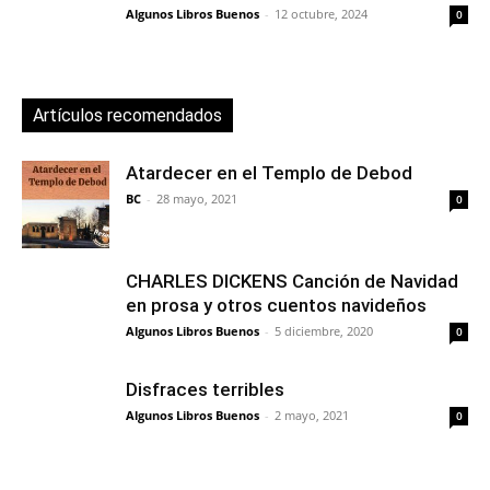
Algunos Libros Buenos
-
12 octubre, 2024
0
Artículos recomendados
Atardecer en el Templo de Debod
BC
-
28 mayo, 2021
0
CHARLES DICKENS Canción de Navidad
en prosa y otros cuentos navideños
Algunos Libros Buenos
-
5 diciembre, 2020
0
Disfraces terribles
Algunos Libros Buenos
-
2 mayo, 2021
0