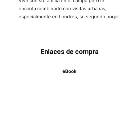
Vive con su familia en el campo pero le
encanta combinarlo con visitas urbanas,
especialmente en Londres, su segundo hogar.
Enlaces de compra
eBook