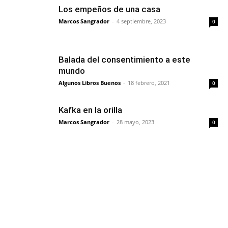
Los empeños de una casa
Marcos Sangrador
-
4 septiembre, 2023
0
Balada del consentimiento a este
mundo
Algunos Libros Buenos
-
18 febrero, 2021
0
Kafka en la orilla
Marcos Sangrador
-
28 mayo, 2023
0