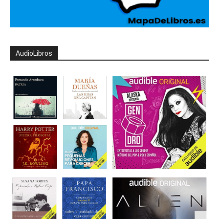
AudioLibros