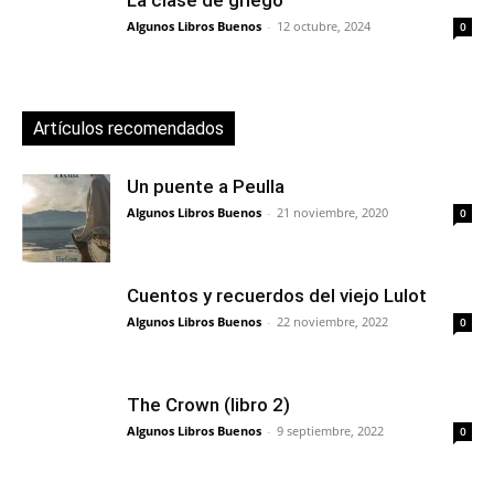
La clase de griego
Algunos Libros Buenos
-
12 octubre, 2024
0
Artículos recomendados
Un puente a Peulla
Algunos Libros Buenos
-
21 noviembre, 2020
0
Cuentos y recuerdos del viejo Lulot
Algunos Libros Buenos
-
22 noviembre, 2022
0
The Crown (libro 2)
Algunos Libros Buenos
-
9 septiembre, 2022
0