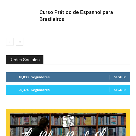
Curso Prático de Espanhol para
Brasileiros
Redes Sociales
18,833
Seguidores
SEGUIR
20,374
Seguidores
SEGUIR