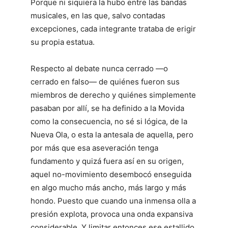
Porque ni siquiera la hubo entre las bandas
musicales, en las que, salvo contadas
excepciones, cada integrante trataba de erigir
su propia estatua.
Respecto al debate nunca cerrado —o
cerrado en falso— de quiénes fueron sus
miembros de derecho y quiénes simplemente
pasaban por allí, se ha definido a la Movida
como la consecuencia, no sé si lógica, de la
Nueva Ola, o esta la antesala de aquella, pero
por más que esa aseveración tenga
fundamento y quizá fuera así en su origen,
aquel no-movimiento desembocó enseguida
en algo mucho más ancho, más largo y más
hondo. Puesto que cuando una inmensa olla a
presión explota, provoca una onda expansiva
considerable. Y limitar entonces ese estallido