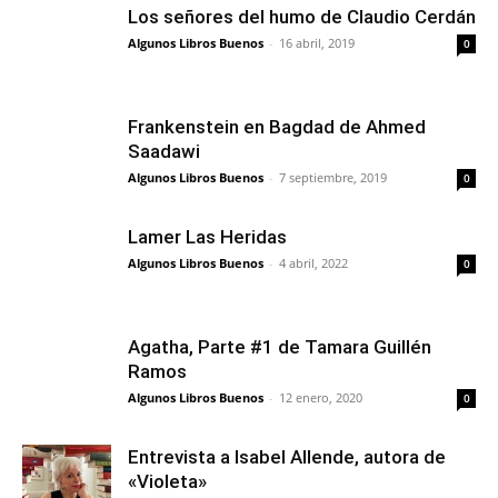
Los señores del humo de Claudio Cerdán
Algunos Libros Buenos
-
16 abril, 2019
0
Frankenstein en Bagdad de Ahmed
Saadawi
Algunos Libros Buenos
-
7 septiembre, 2019
0
Lamer Las Heridas
Algunos Libros Buenos
-
4 abril, 2022
0
Agatha, Parte #1 de Tamara Guillén
Ramos
Algunos Libros Buenos
-
12 enero, 2020
0
Entrevista a Isabel Allende, autora de
«Violeta»