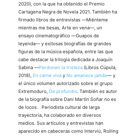
2020), con la que ha obtenido el Premio
Cartagena Negra de Novela 2021. También ha
firmado libros de entrevistas ―Miénteme
mientras me besas, Arte en vena―, un
ensayo cinematográfico ―Guapos de
leyenda― y exitosas biografías de grandes
figuras de la música española, entre las que
cabe destacar la trilogía dedicada a Joaquín
Sabina ―
Perdonen la tristeza
(Libros Cúpula,
2018),
En carne viva
y
No amanece jamás
― y
el único volumen autorizado sobre el grupo
Extremoduro,
De profundis
. También es autor
de la biografía sobre Dani Martín Soñar no es
de locos. Periodista cultural de larga
trayectoria, ha colaborado en diversos
medios. Sus artículos y entrevistas han
aparecido en cabeceras como Interviú, Rolling