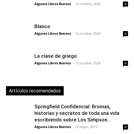
Algunos Libros Buenos
-
12 octubre, 2024
0
Blanco
Algunos Libros Buenos
-
12 octubre, 2024
0
La clase de griego
Algunos Libros Buenos
-
12 octubre, 2024
0
Artículos recomendados
Springfield Confidencial: Bromas,
historias y secretos de toda una vida
escribiendo sobre Los Simpson...
Algunos Libros Buenos
-
25 mayo, 2019
0