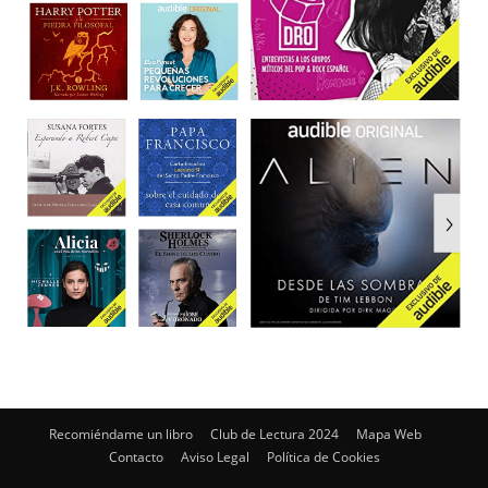
Recomiéndame un libro
Club de Lectura 2024
Mapa Web
Contacto
Aviso Legal
Política de Cookies