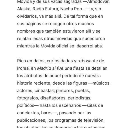
Movida y de sus vacas sagradas ―Almodóvar,
Alaska, Radio Futura, Nacha Pop…― y, sin
olvidarlos, va más allá. De tal forma que en
sus páginas se recogen otros muchos
nombres que también estuvieron allí y se
relatan esas otras movidas que sucedieron
mientras la Movida oficial se desarrollaba.
Rico en datos, curiosidades y rebosante de
ironía, en
Madrid sí fue una fiesta
se detallan
los atributos de aquel período de nuestra
historia reciente, desde las figuras ―músicos,
actores, cineastas, pintores, poetas,
fotógrafos, diseñadores, periodistas,
políticos― hasta los escenarios ―salas de
conciertos, bares―, pasando por las
publicaciones, los programas de televisión,
los objetos, las costumbres y las sustancias