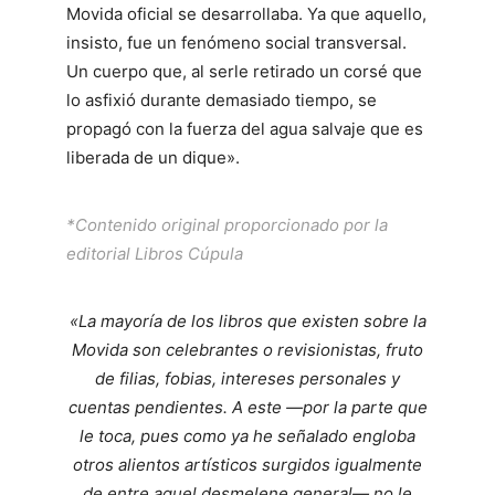
Movida oficial se desarrollaba. Ya que aquello,
insisto, fue un fenómeno social transversal.
Un cuerpo que, al serle retirado un corsé que
lo asfixió durante demasiado tiempo, se
propagó con la fuerza del agua salvaje que es
liberada de un dique».
*Contenido original proporcionado por la
editorial Libros Cúpula
«La mayoría de los libros que existen sobre la
Movida son celebrantes o revisionistas, fruto
de filias, fobias, intereses personales y
cuentas pendientes. A este —por la parte que
le toca, pues como ya he señalado engloba
otros alientos artísticos surgidos igualmente
de entre aquel desmelene general— no le