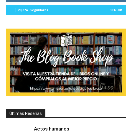
20,374
Seguidores
SEGUIR
Últimas Reseñas
Actos humanos