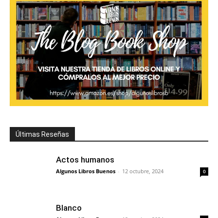
Últimas Reseñas
Actos humanos
Algunos Libros Buenos
-
12 octubre, 2024
0
Blanco