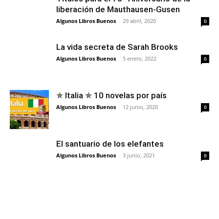
liberación de Mauthausen-Gusen
Algunos Libros Buenos
-
29 abril, 2020
0
La vida secreta de Sarah Brooks
Algunos Libros Buenos
-
5 enero, 2022
0
✯ Italia ✯ 10 novelas por país
Algunos Libros Buenos
-
12 junio, 2020
0
El santuario de los elefantes
Algunos Libros Buenos
-
3 junio, 2021
0