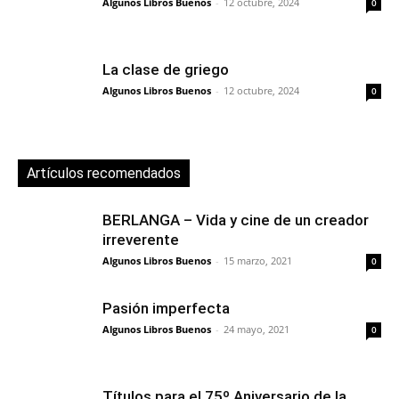
Algunos Libros Buenos
-
12 octubre, 2024
0
La clase de griego
Algunos Libros Buenos
-
12 octubre, 2024
0
Artículos recomendados
BERLANGA – Vida y cine de un creador
irreverente
Algunos Libros Buenos
-
15 marzo, 2021
0
Pasión imperfecta
Algunos Libros Buenos
-
24 mayo, 2021
0
Títulos para el 75º Aniversario de la