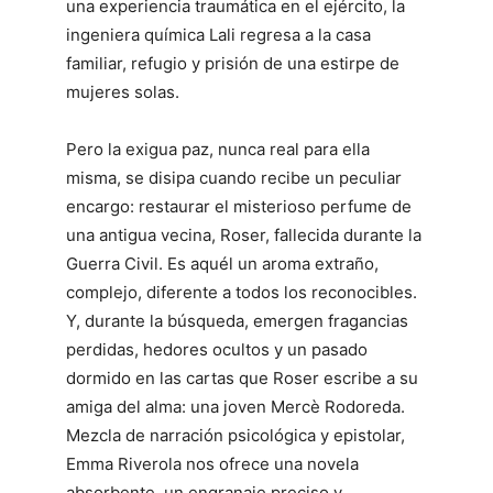
una experiencia traumática en el ejército, la
ingeniera química Lali regresa a la casa
familiar, refugio y prisión de una estirpe de
mujeres solas.
Pero la exigua paz, nunca real para ella
misma, se disipa cuando recibe un peculiar
encargo: restaurar el misterioso perfume de
una antigua vecina, Roser, fallecida durante la
Guerra Civil. Es aquél un aroma extraño,
complejo, diferente a todos los reconocibles.
Y, durante la búsqueda, emergen fragancias
perdidas, hedores ocultos y un pasado
dormido en las cartas que Roser escribe a su
amiga del alma: una joven Mercè Rodoreda.
Mezcla de narración psicológica y epistolar,
Emma Riverola nos ofrece una novela
absorbente, un engranaje preciso y