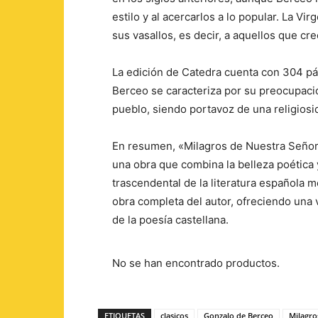
estilo y al acercarlos a lo popular. La V
sus vasallos, es decir, a aquellos que cre
La edición de Catedra cuenta con 304 pág
Berceo se caracteriza por su preocupación
pueblo, siendo portavoz de una religiosi
En resumen, «Milagros de Nuestra Señor
una obra que combina la belleza poética y
trascendental de la literatura española m
obra completa del autor, ofreciendo una
de la poesía castellana.
No se han encontrado productos.
ETIQUETAS
clasicos
Gonzalo de Berceo
Milagro