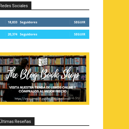
Redes Sociales
18,833
Seguidores
SEGUIR
20,374
Seguidores
SEGUIR
Últimas Reseñas