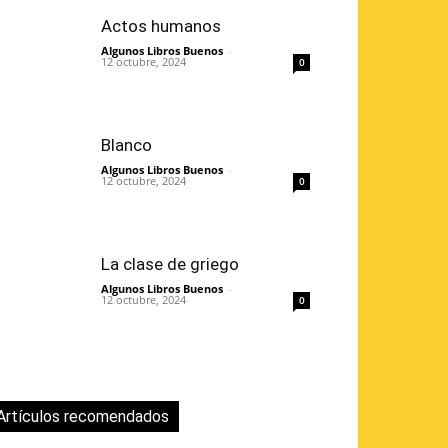
Actos humanos
Algunos Libros Buenos
-
12 octubre, 2024
0
Blanco
Algunos Libros Buenos
-
12 octubre, 2024
0
La clase de griego
Algunos Libros Buenos
-
12 octubre, 2024
0
Artículos recomendados