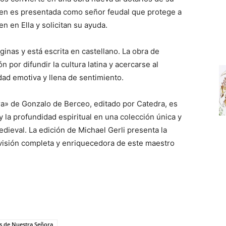
irgen es presentada como señor feudal que protege a
en en Ella y solicitan su ayuda.
inas y está escrita en castellano. La obra de
 por difundir la cultura latina y acercarse al
dad emotiva y llena de sentimiento.
a» de Gonzalo de Berceo, editado por Catedra, es
 la profundidad espiritual en una colección única y
edieval. La edición de Michael Gerli presenta la
 visión completa y enriquecedora de este maestro
s de Nuestra Señora