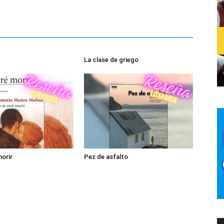
La clase de griego
morir
Pez de asfalto