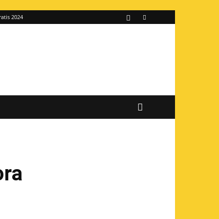
ratis 2024
ora