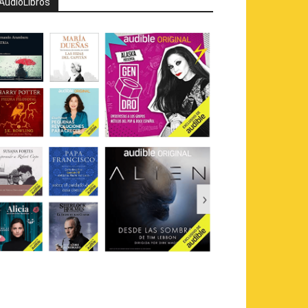
AudioLibros