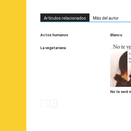
Artículos relacionados
Más del autor
Actos humanos
Blanco
La vegetariana
No te veré 