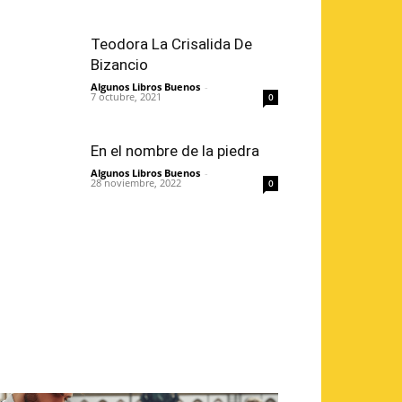
Teodora La Crisalida De
Bizancio
Algunos Libros Buenos
-
7 octubre, 2021
0
En el nombre de la piedra
Algunos Libros Buenos
-
28 noviembre, 2022
0