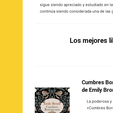
sigue siendo apreciado y estudiado en l
continúa siendo considerada una de las g
Los mejores l
Cumbres Bo
de Emily Bro
La poderosa y 
«Cumbres Borr