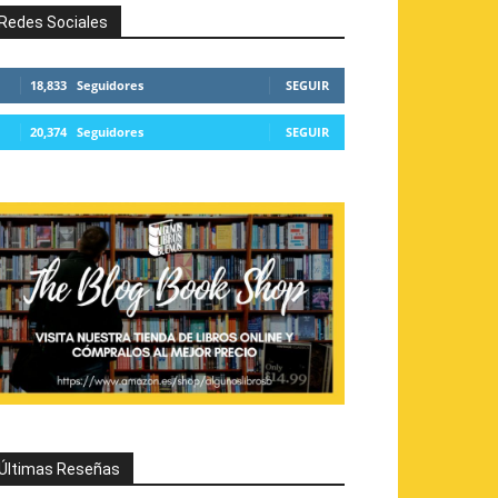
Redes Sociales
18,833
Seguidores
SEGUIR
20,374
Seguidores
SEGUIR
Últimas Reseñas