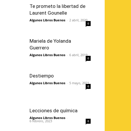
Te prometo la libertad de
Laurent Gounelle
Algunos Libros Buenos
-
2 abril, 2020
0
Mariela de Yolanda
Guerrero
Algunos Libros Buenos
-
6 abril, 2019
0
Destiempo
Algunos Libros Buenos
-
5 mayo, 2021
0
Lecciones de química
Algunos Libros Buenos
-
6 febrero, 2023
0