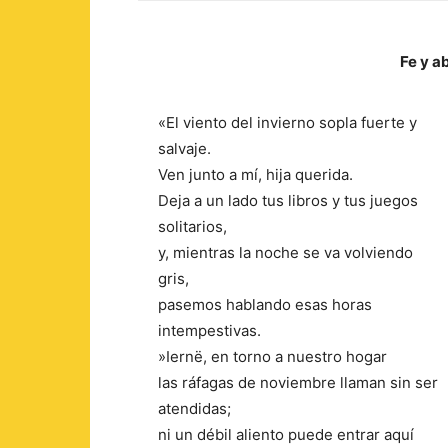
Fe y a
«El viento del invierno sopla fuerte y
salvaje.
Ven junto a mí, hija querida.
Deja a un lado tus libros y tus juegos
solitarios,
y, mientras la noche se va volviendo
gris,
pasemos hablando esas horas
intempestivas.
»Iernë, en torno a nuestro hogar
las ráfagas de noviembre llaman sin ser
atendidas;
ni un débil aliento puede entrar aquí