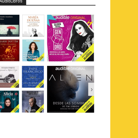
AudioLibros