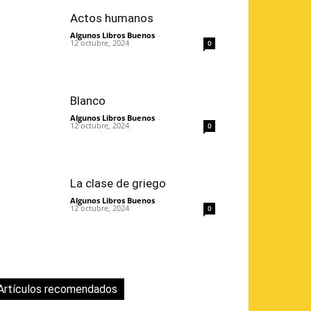
Actos humanos
Algunos Libros Buenos
-
12 octubre, 2024
0
Blanco
Algunos Libros Buenos
-
12 octubre, 2024
0
La clase de griego
Algunos Libros Buenos
-
12 octubre, 2024
0
Artículos recomendados