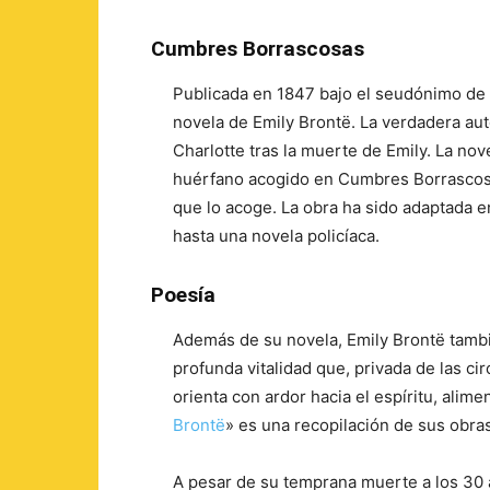
Cumbres Borrascosas
Publicada en 1847 bajo el seudónimo de 
novela de Emily Brontë. La verdadera aut
Charlotte tras la muerte de Emily. La nove
huérfano acogido en Cumbres Borrascosas
que lo acoge. La obra ha sido adaptada en
hasta una novela policíaca.
Poesía
Además de su novela, Emily Brontë tamb
profunda vitalidad que, privada de las ci
orienta con ardor hacia el espíritu, alim
Brontë
» es una recopilación de sus obras
A pesar de su temprana muerte a los 30 a