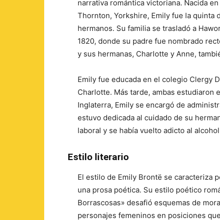
narrativa romántica victoriana. Nacida en
Thornton, Yorkshire, Emily fue la quinta 
hermanos. Su familia se trasladó a Hawo
1820, donde su padre fue nombrado recto
y sus hermanas, Charlotte y Anne, tambié
Emily fue educada en el colegio Clergy 
Charlotte. Más tarde, ambas estudiaron e
Inglaterra, Emily se encargó de administra
estuvo dedicada al cuidado de su herman
laboral y se había vuelto adicto al alcohol
Estilo literario
El estilo de Emily Brontë se caracteriza p
una prosa poética. Su estilo poético ro
Borrascosas» desafió esquemas de morali
personajes femeninos en posiciones que 