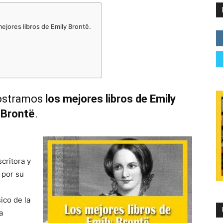
mejores libros de Emily Brontë.
mostramos
los mejores libros de Emily
Brontë
.
critora y
 por su
ico de la
a