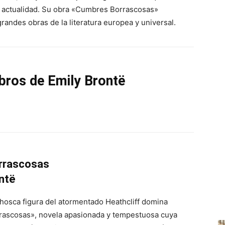
a actualidad. Su obra «Cumbres Borrascosas»
randes obras de la literatura europea y universal.
ibros de Emily Brontë
rrascosas
ntë
hosca figura del atormentado Heathcliff domina
ascosas», novela apasionada y tempestuosa cuya