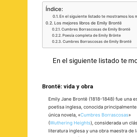
Índice:
En el siguiente listado te mostramos los 
Los mejores libros de Emily Brontë
Cumbres Borrascosas de Emily Brontë
Poesía completa de Emily Brönte
Cumbres Borrascosas de Emily Brontë
En el siguiente listado te 
Brontë: vida y obra
Emily Jane Brontë (1818-1848) fue una es
poetisa inglesa, conocida principalmente
única novela, «
Cumbres Borrascosas
»
(
Wuthering Heights
), considerada un clás
literatura inglesa y una obra maestra de l