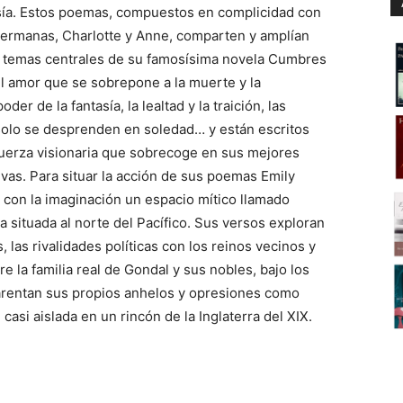
esía. Estos poemas, compuestos en complicidad con
hermanas, Charlotte y Anne, comparten y amplían
s temas centrales de su famosísima novela Cumbres
l amor que se sobrepone a la muerte y la
der de la fantasía, la lealtad y la traición, las
solo se desprenden en soledad… y están escritos
uerza visionaria que sobrecoge en sus mejores
ivas. Para situar la acción de sus poemas Emily
 con la imaginación un espacio mítico llamado
la situada al norte del Pacífico. Sus versos exploran
 las rivalidades políticas con los reinos vecinos y
tre la familia real de Gondal y sus nobles, bajo los
arentan sus propios anhelos y opresiones como
casi aislada en un rincón de la Inglaterra del XIX.