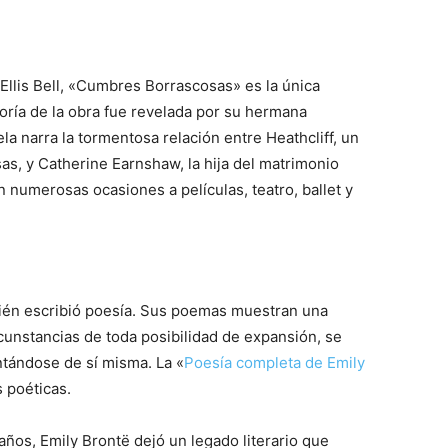
Ellis Bell, «Cumbres Borrascosas» es la única
oría de la obra fue revelada por su hermana
la narra la tormentosa relación entre Heathcliff, un
, y Catherine Earnshaw, la hija del matrimonio
 numerosas ocasiones a películas, teatro, ballet y
ién escribió poesía. Sus poemas muestran una
rcunstancias de toda posibilidad de expansión, se
entándose de sí misma. La «
Poesía completa de Emily
 poéticas.
ños, Emily Brontë dejó un legado literario que