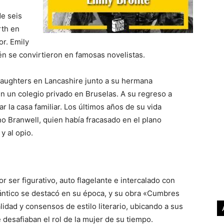
de seis
rth en
r. Emily
n se convirtieron en famosas novelistas.
Daughters en Lancashire junto a su hermana
n un colegio privado en Bruselas. A su regreso a
r la casa familiar. Los últimos años de su vida
o Branwell, quien había fracasado en el plano
 y al opio.
or ser figurativo, auto flagelante e intercalado con
mántico se destacó en su época, y su obra «Cumbres
dad y consensos de estilo literario, ubicando a sus
desafiaban el rol de la mujer de su tiempo.