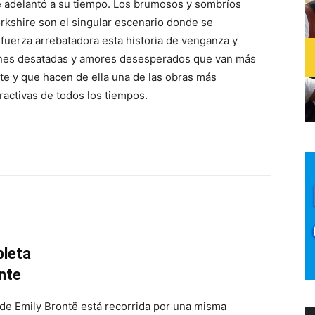
e adelantó a su tiempo. Los brumosos y sombríos
kshire son el singular escenario donde se
 fuerza arrebatadora esta historia de venganza y
ones desatadas y amores desesperados que van más
rte y que hacen de ella una de las obras más
tractivas de todos los tiempos.
leta
nte
 de Emily Brontë está recorrida por una misma