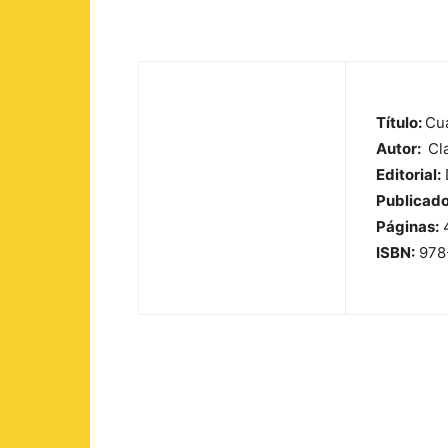
Título:
Cua
Autor:
Cl
Editorial:
Publicado
Páginas:
ISBN:
978