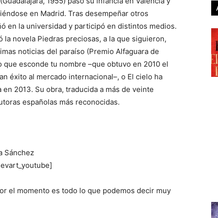
(Guadalajara, 1955) pasó su infancia en Valencia y
ciéndose en Madrid. Tras desempeñar otros
ó en la universidad y participó en distintos medios.
 la novela Piedras preciosas, a la que siguieron,
timas noticias del paraíso (Premio Alfaguara de
Lo que esconde tu nombre –que obtuvo en 2010 el
n éxito al mercado internacional–, o El cielo ha
a en 2013. Su obra, traducida a más de veinte
autoras españolas más reconocidas.
ra Sánchez
vart_youtube]
 por el momento es todo lo que podemos decir muy