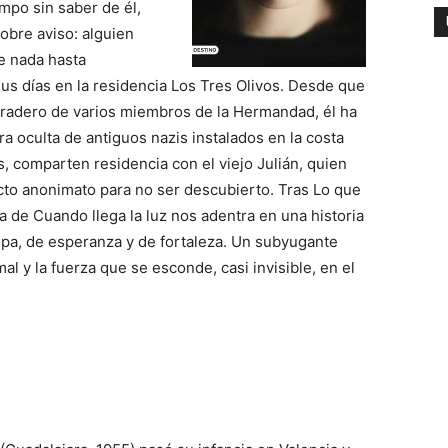
po sin saber de él,
obre aviso: alguien
e nada hasta
sus días en la residencia Los Tres Olivos. Desde que
paradero de varios miembros de la Hermandad, él ha
a oculta de antiguos nazis instalados en la costa
s, comparten residencia con el viejo Julián, quien
icto anonimato para no ser descubierto. Tras Lo que
a de Cuando llega la luz nos adentra en una historia
lpa, de esperanza y de fortaleza. Un subyugante
mal y la fuerza que se esconde, casi invisible, en el