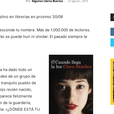
Por
Algunos Libros Buenos
-
23 agosto, 2016
tino en librerias en proximo 30/08
esconde tu nombre. Más de 1.000.000 de lectores.
o se puede huir ni olvidar. El pasado siempre te
ra ha dado todo un
edes de un grupo de
 tranquilo pueblo de
hijo recién nacido,
 parece felizmente
n de la guardería,
hila: «¿DÓNDE ESTÁ TU