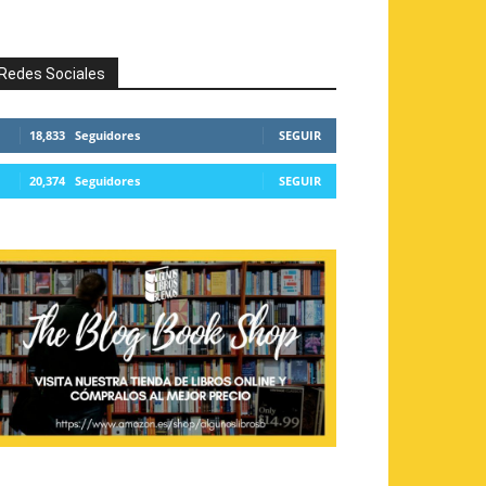
Redes Sociales
18,833
Seguidores
SEGUIR
20,374
Seguidores
SEGUIR