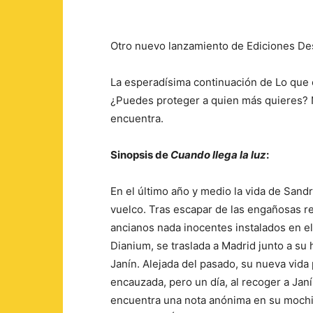
Otro nuevo lanzamiento de Ediciones Des
La esperadísima continuación de Lo que 
¿Puedes proteger a quien más quieres? N
encuentra.
Sinopsis de
Cuando llega la luz
:
En el último año y medio la vida de Sand
vuelco. Tras escapar de las engañosas r
ancianos nada inocentes instalados en el
Dianium, se traslada a Madrid junto a su 
Janín. Alejada del pasado, su nueva vida
encauzada, pero un día, al recoger a Janí
encuentra una nota anónima en su moc