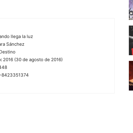
ndo llega la luz
ara Sánchez
Destino
:
2016 (30 de agosto de 2016)
448
-8423351374