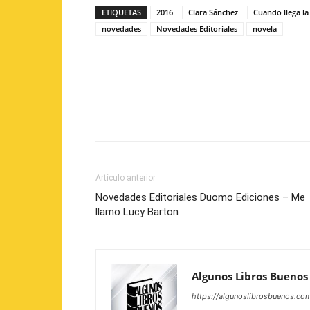
ETIQUETAS
2016
Clara Sánchez
Cuando llega la
novedades
Novedades Editoriales
novela
Artículo anterior
Novedades Editoriales Duomo Ediciones – Me
llamo Lucy Barton
Algunos Libros Buenos
https://algunoslibrosbuenos.co