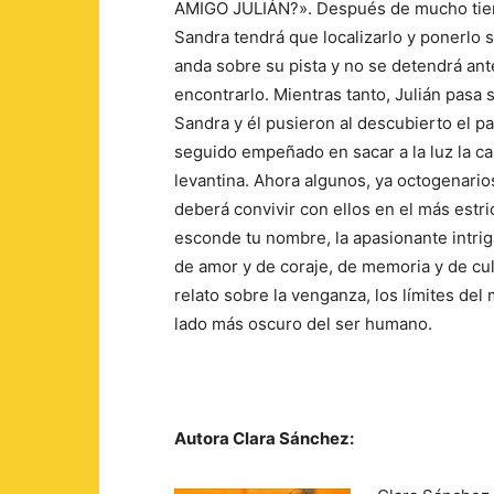
AMIGO JULIÁN?». Después de mucho tiem
Sandra tendrá que localizarlo y ponerlo s
anda sobre su pista y no se detendrá ant
encontrarlo. Mientras tanto, Julián pasa 
Sandra y él pusieron al descubierto el 
seguido empeñado en sacar a la luz la car
levantina. Ahora algunos, ya octogenario
deberá convivir con ellos en el más estr
esconde tu nombre, la apasionante intrig
de amor y de coraje, de memoria y de cu
relato sobre la venganza, los límites del 
lado más oscuro del ser humano.
Autora Clara Sánchez: