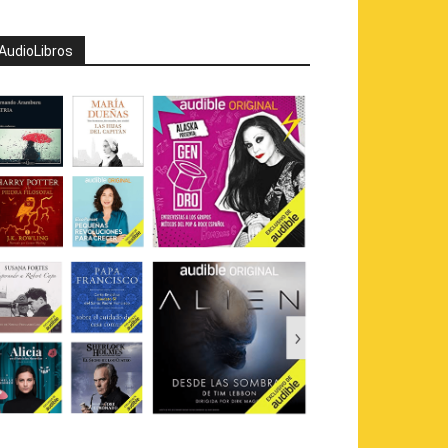
AudioLibros