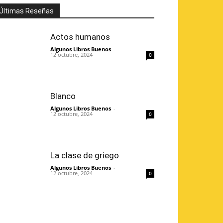
Últimas Reseñas
Actos humanos
Algunos Libros Buenos
-
12 octubre, 2024
0
Blanco
Algunos Libros Buenos
-
12 octubre, 2024
0
La clase de griego
Algunos Libros Buenos
-
12 octubre, 2024
0