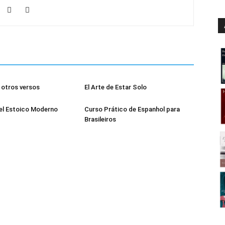
otros versos
El Arte de Estar Solo
el Estoico Moderno
Curso Prático de Espanhol para
Brasileiros