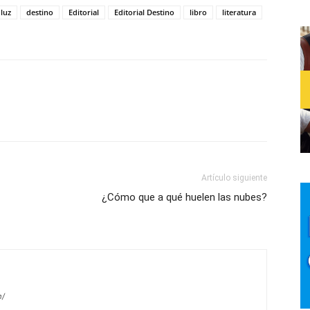
 luz
destino
Editorial
Editorial Destino
libro
literatura
Artículo siguiente
¿Cómo que a qué huelen las nubes?
m/