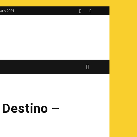
atis 2024
 Destino –