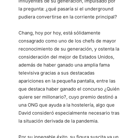
influyentes de su generación, impulsado por
la pregunta: ¿qué pasaría si el underground
pudiera convertirse en la corriente principal?
Chang, hoy por hoy, está sólidamente
consagrado como uno de los chefs de mayor
reconocimiento de su generación, y ostenta la
consideración del mejor de Estados Unidos,
además de haber ganado una amplia fama
televisiva gracias a sus destacadas
apariciones en la pequeña pantalla, entre las
que destaca haber ganado el concurso ¿Quién
quiere ser millonario?, cuyo premio destinó a
una ONG que ayuda a la hostelería, algo que
David consideró especialmente necesario tras
la situación derivada de la pandemia.
Por su innegable éxito, su figura suscita ya un