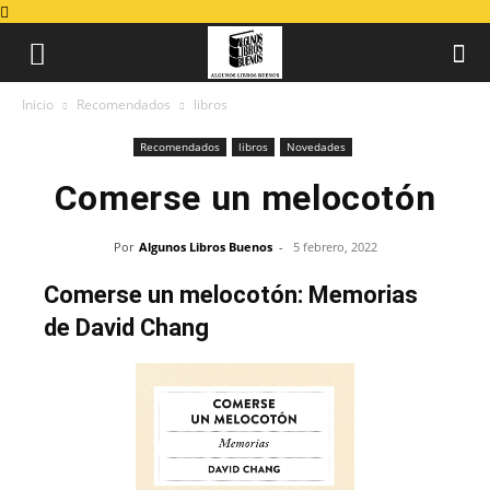
Inicio
Recomendados
libros
Recomendados
libros
Novedades
Comerse un melocotón
Por
Algunos Libros Buenos
-
5 febrero, 2022
Comerse un melocotón: Memorias
de David Chang