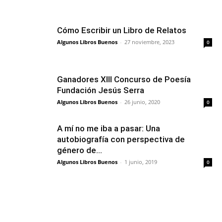
Cómo Escribir un Libro de Relatos
Algunos Libros Buenos
-
27 noviembre, 2023
0
Ganadores XIII Concurso de Poesía
Fundación Jesús Serra
Algunos Libros Buenos
-
26 junio, 2020
0
A mí no me iba a pasar: Una
autobiografía con perspectiva de
género de...
Algunos Libros Buenos
-
1 junio, 2019
0