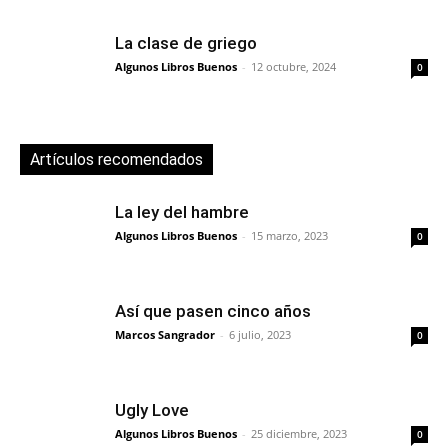
La clase de griego
Algunos Libros Buenos
-
12 octubre, 2024
0
Artículos recomendados
La ley del hambre
Algunos Libros Buenos
-
15 marzo, 2023
0
Así que pasen cinco años
Marcos Sangrador
-
6 julio, 2023
0
Ugly Love
Algunos Libros Buenos
-
25 diciembre, 2023
0