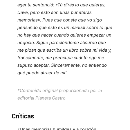
agente sentenció: «Tú dirás lo que quieras,
Dave, pero esto son unas puñeteras
memorias». Pues que conste que yo sigo
pensando que esto es un manual sobre lo que
no hay que hacer cuando quieres empezar un
negocio. Sigue pareciéndome absurdo que
me pidan que escriba un libro sobre mi vida y,
francamente, me preocupa cuánto ego me
supuso aceptar. Sinceramente, no entiendo
qué puede atraer de mí”.
*Contenido original proporcionado por la
editorial Planeta Gastro
Críticas
«Unas memorias humildes y a corazón