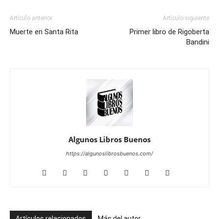
Artículo anterior
Artículo siguiente
Muerte en Santa Rita
Primer libro de Rigoberta
Bandini
Algunos Libros Buenos
https://algunoslibrosbuenos.com/
Artículos relacionados
Más del autor