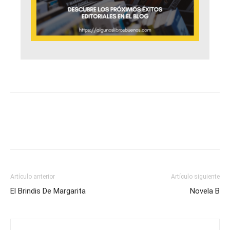
Artículo anterior
Artículo siguiente
El Brindis De Margarita
Novela B