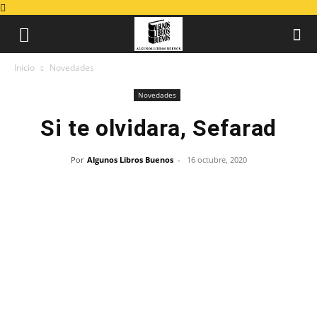
Inicio
Novedades
Novedades
Si te olvidara, Sefarad
Por
Algunos Libros Buenos
-
16 octubre, 2020