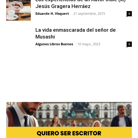
Jesús Gragera Herráez
Eduardo H. Visquert
-
21 septiembre, 2015
0
La vida enmascarada del señor de
Musashi
Algunos Libros Buenos
-
10 mayo, 2023
0