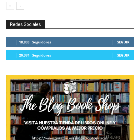
Redes Sociales
18,833
Seguidores
SEGUIR
20,374
Seguidores
SEGUIR