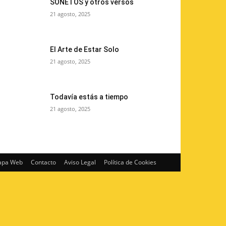
SONETOS y otros versos
21 agosto, 2025
El Arte de Estar Solo
21 agosto, 2025
Todavía estás a tiempo
21 agosto, 2025
pa Web
Contacto
Aviso Legal
Política de Cookies