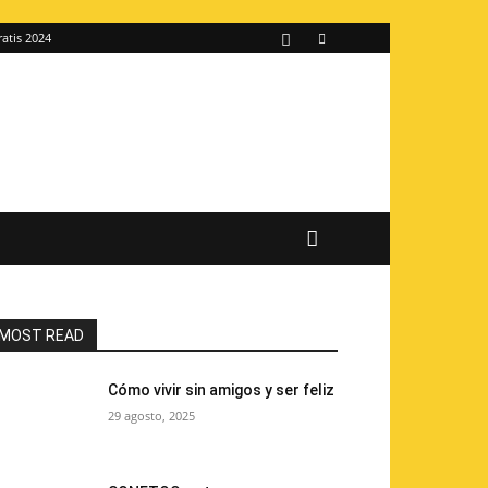
ratis 2024
MOST READ
Cómo vivir sin amigos y ser feliz
29 agosto, 2025