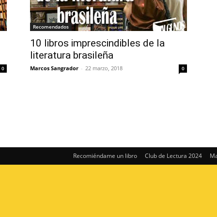
Recomendados
10 libros imprescindibles de la
literatura brasileña
Marcos Sangrador
-
22 marzo, 2018
0
0
Recomiéndame un libro
Club de Lectura 2024
Ma