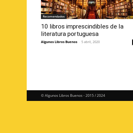
Recomendados
10 libros imprescindibles de la
literatura portuguesa
Algunos Libros Buenos
-
5 abril, 2020
© Algunos Libros Buenos - 2015 / 2024