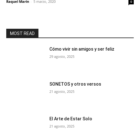
Raquel Marin
-
5 marzo, 2020
0
MOST READ
Cómo vivir sin amigos y ser feliz
29 agosto, 2025
SONETOS y otros versos
21 agosto, 2025
El Arte de Estar Solo
21 agosto, 2025