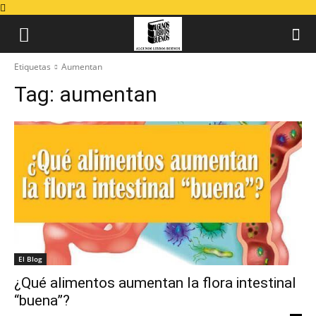
Etiquetas
Aumentan
Tag:
aumentan
El Blog
¿Qué alimentos aumentan la flora intestinal
“buena”?