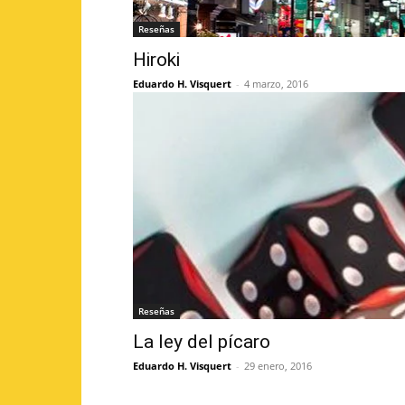
Reseñas
Hiroki
Eduardo H. Visquert
-
4 marzo, 2016
Reseñas
La ley del pícaro
Eduardo H. Visquert
-
29 enero, 2016