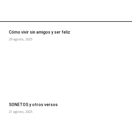
Cómo vivir sin amigos y ser feliz
29 agosto, 2025
SONETOS y otros versos
21 agosto, 2025