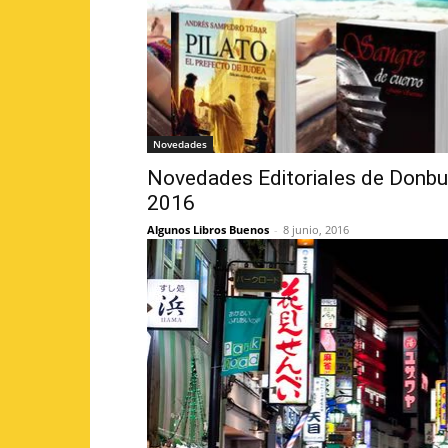
Novedades
Novedades Editoriales de Donbuk
2016
Algunos Libros Buenos
-
8 junio, 2016