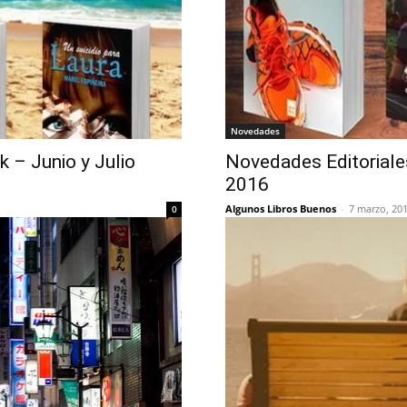
Novedades
 – Junio y Julio
Novedades Editoriale
2016
Algunos Libros Buenos
-
7 marzo, 20
0