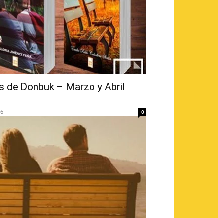
s de Donbuk – Marzo y Abril
16
0