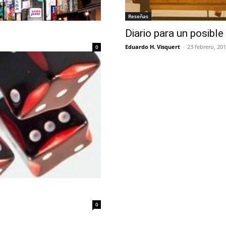
Reseñas
Diario para un posibl
Eduardo H. Visquert
-
23 febrero, 20
0
0