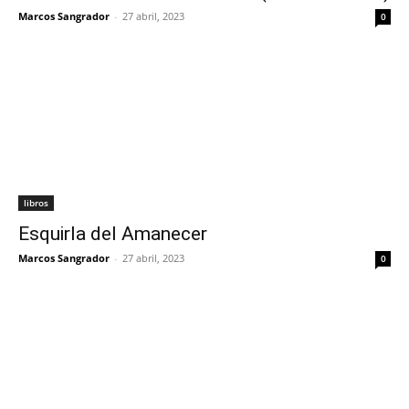
Marcos Sangrador
-
27 abril, 2023
0
libros
Esquirla del Amanecer
Marcos Sangrador
-
27 abril, 2023
0