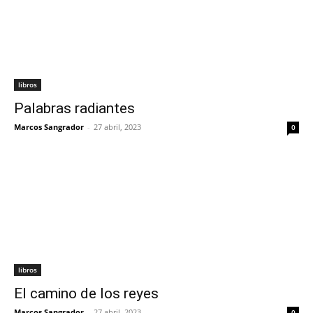
libros
Palabras radiantes
Marcos Sangrador
-
27 abril, 2023
0
libros
El camino de los reyes
Marcos Sangrador
-
27 abril, 2023
0