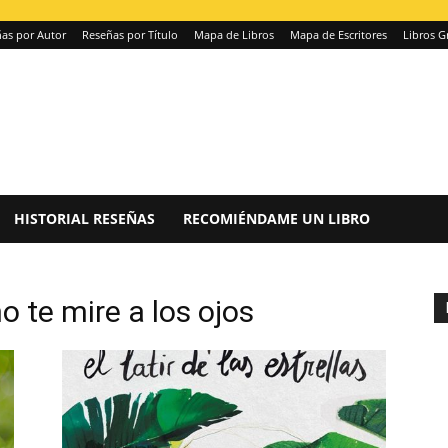
as por Autor
Reseñas por Título
Mapa de Libros
Mapa de Escritores
Libros G
HISTORIAL RESEÑAS
RECOMIÉNDAME UN LIBRO
o te mire a los ojos