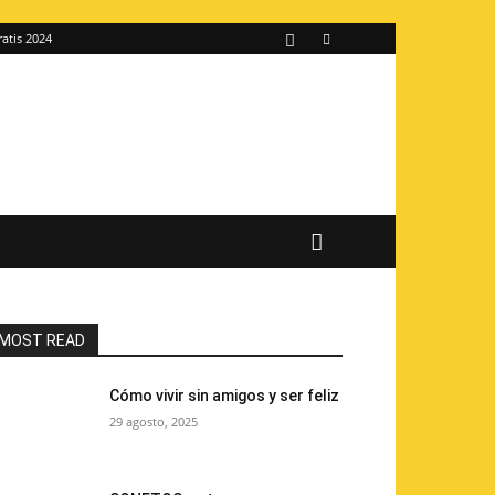
ratis 2024
MOST READ
Cómo vivir sin amigos y ser feliz
29 agosto, 2025