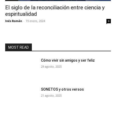
El siglo de la reconciliación entre ciencia y
espiritualidad
Inés Román
-
19 enero, 2024
0
MOST READ
Cómo vivir sin amigos y ser feliz
29 agosto, 2025
SONETOS y otros versos
21 agosto, 2025