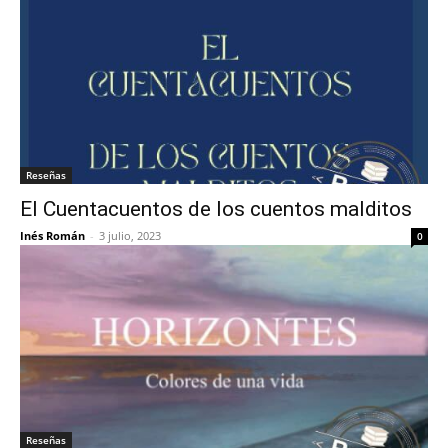
Reseñas
El Cuentacuentos de los cuentos malditos
Inés Román
-
3 julio, 2023
0
Reseñas