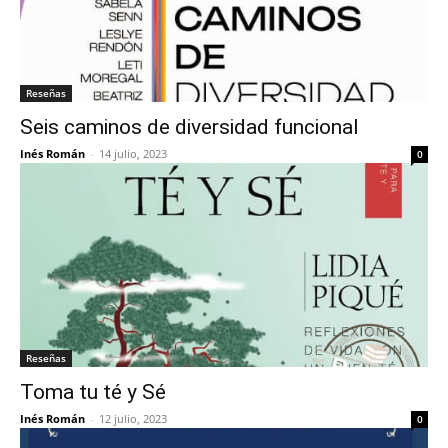
Reseñas
Seis caminos de diversidad funcional
Inés Román
-
14 julio, 2023
0
Reseñas
Toma tu té y Sé
Inés Román
-
12 julio, 2023
0