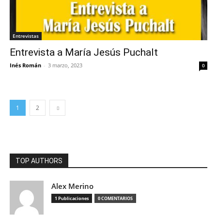
Entrevistas
Entrevista a María Jesús Puchalt
Inés Román
-
3 marzo, 2023
0
1
2
TOP AUTHORS
Alex Merino
1 Publicaciones
0 COMENTARIOS