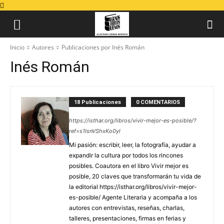
Inicio
Autores
Publicaciones por Inés Román
Inés Román
18 Publicaciones
0 COMENTARIOS
https://isthar.org/libros/vivir-mejor-es-posible/?
ref=s1IsnVShxKo0yl
Mi pasión: escribir, leer, la fotografía, ayudar a
expandir la cultura por todos los rincones
posibles. Coautora en el libro Vivir mejor es
posible, 20 claves que transformarán tu vida de
la editorial https://isthar.org/libros/vivir-mejor-
es-posible/ Agente Literaria y acompaña a los
autores con entrevistas, reseñas, charlas,
talleres, presentaciones, firmas en ferias y