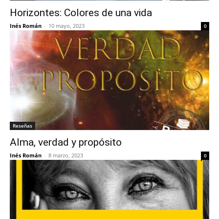
Horizontes: Colores de una vida
Inés Román
-
10 mayo, 2023
0
Reseñas
Alma, verdad y propósito
Inés Román
-
8 marzo, 2023
0