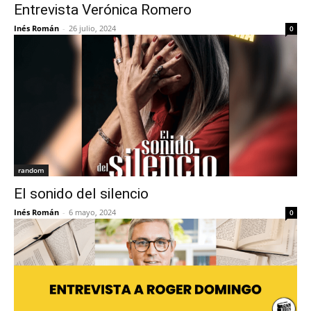
Entrevista Verónica Romero
Inés Román
-
26 julio, 2024
0
random
El sonido del silencio
Inés Román
-
6 mayo, 2024
0