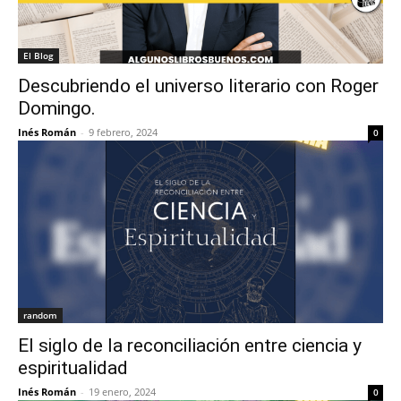
El Blog
Descubriendo el universo literario con Roger
Domingo.
Inés Román
-
9 febrero, 2024
0
random
El siglo de la reconciliación entre ciencia y
espiritualidad
Inés Román
-
19 enero, 2024
0