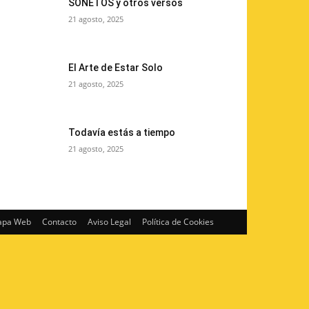
SONETOS y otros versos
21 agosto, 2025
El Arte de Estar Solo
21 agosto, 2025
Todavía estás a tiempo
21 agosto, 2025
pa Web
Contacto
Aviso Legal
Política de Cookies