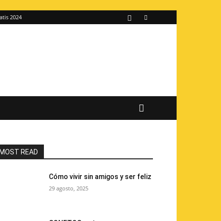
atis 2024
MOST READ
Cómo vivir sin amigos y ser feliz
29 agosto, 2025