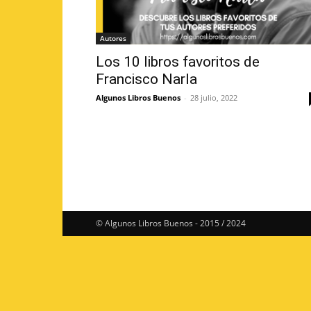
Autores
Los 10 libros favoritos de
Francisco Narla
Algunos Libros Buenos
-
28 julio, 2022
© Algunos Libros Buenos - 2015 / 2024