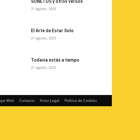
SONETOS y otros versos
21 agosto, 2025
El Arte de Estar Solo
21 agosto, 2025
Todavía estás a tiempo
21 agosto, 2025
pa Web
Contacto
Aviso Legal
Política de Cookies