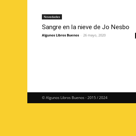
Novedades
Sangre en la nieve de Jo Nesbo
Algunos Libros Buenos
-
26 mayo, 2020
© Algunos Libros Buenos - 2015 / 2024