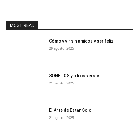
MOST READ
Cómo vivir sin amigos y ser feliz
29 agosto, 2025
SONETOS y otros versos
21 agosto, 2025
El Arte de Estar Solo
21 agosto, 2025