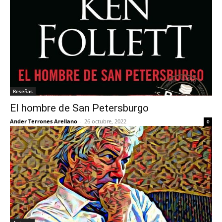
Reseñas
El hombre de San Petersburgo
Ander Terrones Arellano
-
26 octubre, 2022
0