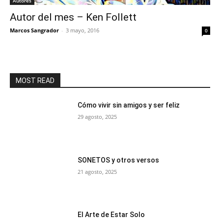
Autores
Autor del mes – Ken Follett
Marcos Sangrador
-
3 mayo, 2016
0
MOST READ
Cómo vivir sin amigos y ser feliz
29 agosto, 2025
SONETOS y otros versos
21 agosto, 2025
El Arte de Estar Solo