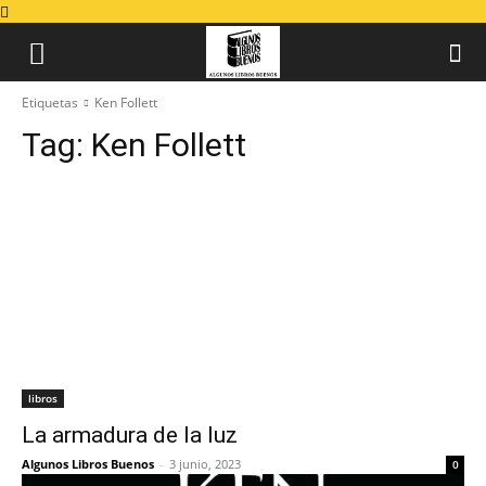
Etiquetas
Ken Follett
Tag:
Ken Follett
libros
La armadura de la luz
Algunos Libros Buenos
-
3 junio, 2023
0