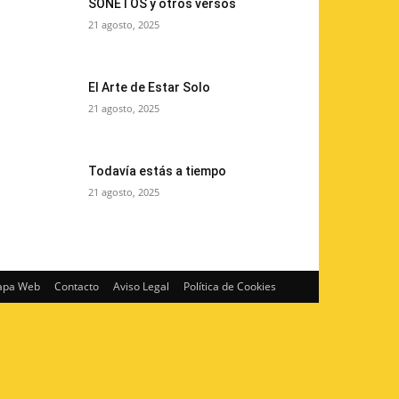
SONETOS y otros versos
21 agosto, 2025
El Arte de Estar Solo
21 agosto, 2025
Todavía estás a tiempo
21 agosto, 2025
pa Web
Contacto
Aviso Legal
Política de Cookies