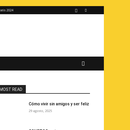
atis 2024
MOST READ
Cómo vivir sin amigos y ser feliz
29 agosto, 2025