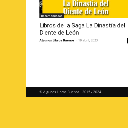
Recomendados
Libros de la Saga La Dinastía del
Diente de León
Algunos Libros Buenos
-
19 abril, 2023
© Algunos Libros Buenos - 2015 / 2024