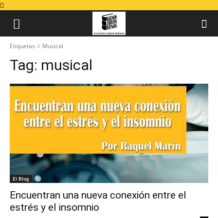
Etiquetas
Musical
Tag:
musical
El Blog
Encuentran una nueva conexión entre el
estrés y el insomnio