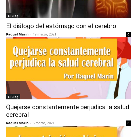
El Blog
El diálogo del estómago con el cerebro
Raquel Marin
-
19 marzo, 2021
0
El Blog
Quejarse constantemente perjudica la salud
cerebral
Raquel Marin
-
5 marzo, 2021
0