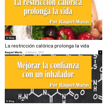
El Blog
La restricción calórica prolonga la vida
Raquel Marin
-
9 febrero, 2021
0
El Blog