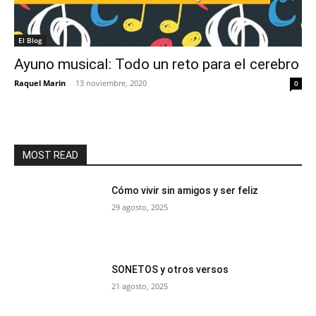
El Blog
Ayuno musical: Todo un reto para el cerebro
Raquel Marin
-
13 noviembre, 2020
0
MOST READ
Cómo vivir sin amigos y ser feliz
29 agosto, 2025
SONETOS y otros versos
21 agosto, 2025