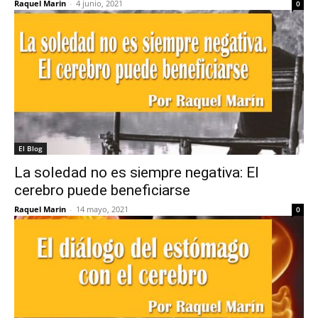
Raquel Marin
-
4 junio, 2021
0
El Blog
La soledad no es siempre negativa: El
cerebro puede beneficiarse
Raquel Marin
-
14 mayo, 2021
0