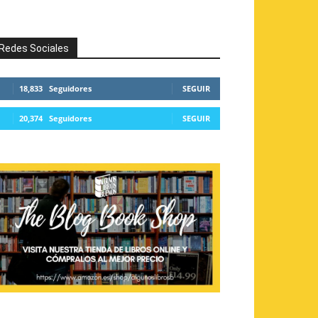
Redes Sociales
18,833
Seguidores
SEGUIR
20,374
Seguidores
SEGUIR