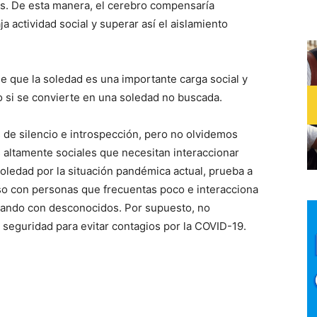
es. De esta manera, el cerebro compensaría
a actividad social y superar así el aislamiento
de que la soledad es una importante carga social y
o si se convierte en una soledad no buscada.
e silencio e introspección, pero no olvidemos
 altamente sociales que necesitan interaccionar
soledad por la situación pandémica actual, prueba a
so con personas que frecuentas poco e interacciona
blando con desconocidos. Por supuesto, no
 seguridad para evitar contagios por la COVID-19.