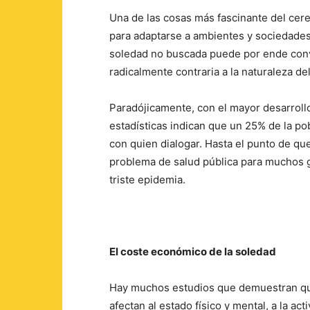
Una de las cosas más fascinante del cere
para adaptarse a ambientes y sociedades 
soledad no buscada puede por ende conv
radicalmente contraria a la naturaleza d
Paradójicamente, con el mayor desarrollo 
estadísticas indican que un 25% de la p
con quien dialogar. Hasta el punto de que
problema de salud pública para muchos g
triste epidemia.
El coste económico de la soledad
Hay muchos estudios que demuestran que 
afectan al estado físico y mental, a la act