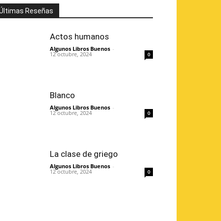
Últimas Reseñas
Actos humanos
Algunos Libros Buenos
-
12 octubre, 2024
0
Blanco
Algunos Libros Buenos
-
12 octubre, 2024
0
La clase de griego
Algunos Libros Buenos
-
12 octubre, 2024
0