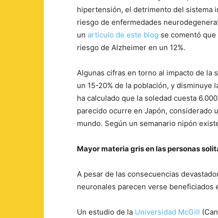
hipertensión, el detrimento del sistema
riesgo de enfermedades neurodegenerati
un
artículo de este blog
se comentó que v
riesgo de Alzheimer en un 12%.
Algunas cifras en torno al impacto de la 
un 15-20% de la población, y disminuye 
ha calculado que la soledad cuesta 6.000 
parecido ocurre en Japón, considerado u
mundo. Según un semanario nipón exist
Mayor materia gris en las personas solit
A pesar de las consecuencias devastadora
neuronales parecen verse beneficiados 
Un estudio de la
Universidad McGill
(Can