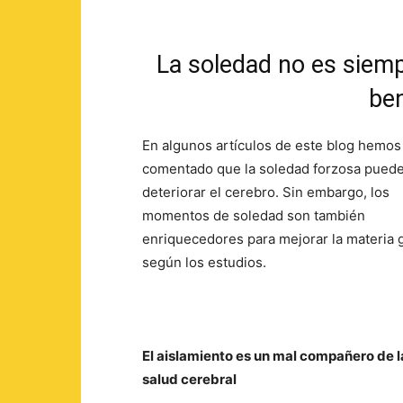
La soledad no es siemp
ben
En algunos artículos de este blog hemos
comentado que la soledad forzosa pued
deteriorar el cerebro. Sin embargo, los
momentos de soledad son también
enriquecedores para mejorar la materia g
según los estudios.
El aislamiento es un mal compañero de l
salud cerebral