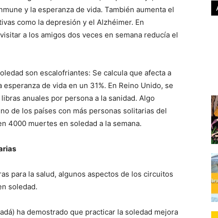
 inmune y la esperanza de vida. También aumenta el
vas como la depresión y el Alzhéimer. En
isitar a los amigos dos veces en semana reducía el
soledad son escalofriantes: Se calcula que afecta a
la esperanza de vida en un 31%. En Reino Unido, se
libras anuales por persona a la sanidad. Algo
no de los países con más personas solitarias del
en 4000 muertes en soledad a la semana.
arias
s para la salud, algunos aspectos de los circuitos
en soledad.
adá) ha demostrado que practicar la soledad mejora