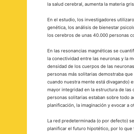
la salud cerebral, aumenta la materia gr
En el estudio, los investigadores utilizar
genética, los análisis de bienestar psic
los cerebros de unas 40.000 personas co
En las resonancias magnéticas se cuantif
la conectividad entre las neuronas y la 
densidad de los cuerpos de las neuronas
personas más solitarias demostraba que ta
cuando nuestra mente está divagando) e
mayor integridad en la estructura de las
personas solitarias estaban sobre todo ac
planificación, la imaginación y evocar a 
La red predeterminada (o por defecto) s
planificar el futuro hipotético, por lo q