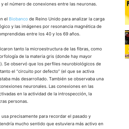
is y el número de conexiones entre las neuronas.
on el
Biobanco
de Reino Unido para analizar la carga
ológico y las imágenes por resonancia magnética de
mprendidas entre los 40 y los 69 años.
icaron tanto la microestructura de las fibras, como
morfología de la materia gris (donde hay mayor
). Se observó que los perfiles neurobiológicos de
nto el “circuito por defecto” (el que se activa
staba más desarrollado. También se observaba una
 conexiones neuronales. Las conexiones en las
tivadas en la actividad de la introspección, la
otras personas.
e usa precisamente para recordar el pasado y
ue tendría mucho sentido que estuviera más activo en