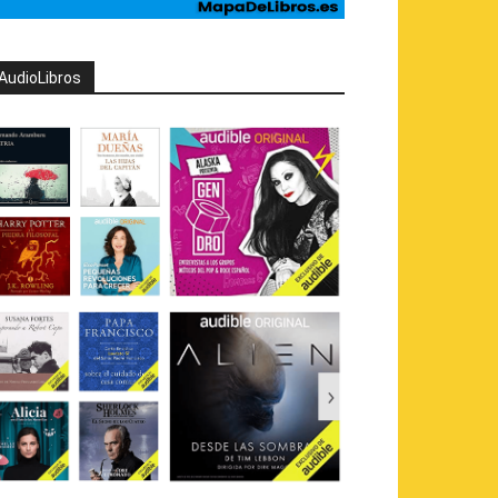
AudioLibros