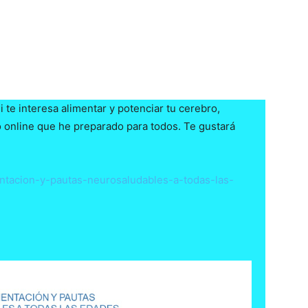
i te interesa alimentar y potenciar tu cerebro,
 online que he preparado para todos. Te gustará
entacion-y-pautas-neurosaludables-a-todas-las-