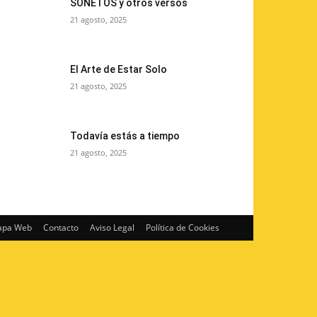
SONETOS y otros versos
21 agosto, 2025
El Arte de Estar Solo
21 agosto, 2025
Todavía estás a tiempo
21 agosto, 2025
pa Web
Contacto
Aviso Legal
Política de Cookies