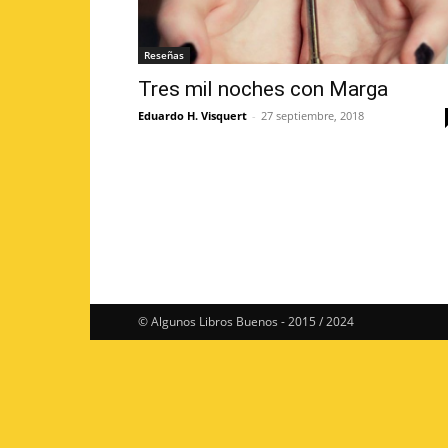
Reseñas
Tres mil noches con Marga
Eduardo H. Visquert
-
27 septiembre, 2018
© Algunos Libros Buenos - 2015 / 2024