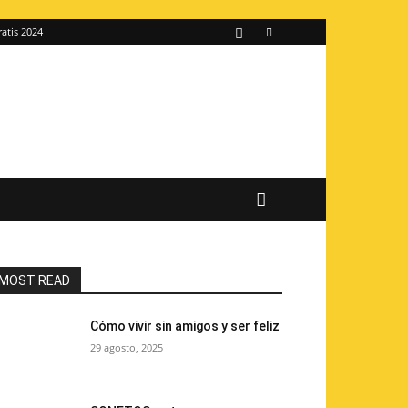
ratis 2024
MOST READ
Cómo vivir sin amigos y ser feliz
29 agosto, 2025