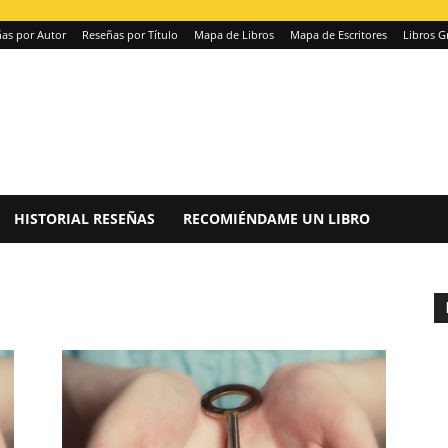
as por Autor
Reseñas por Título
Mapa de Libros
Mapa de Escritores
Libros G
HISTORIAL RESEÑAS
RECOMIÉNDAME UN LIBRO