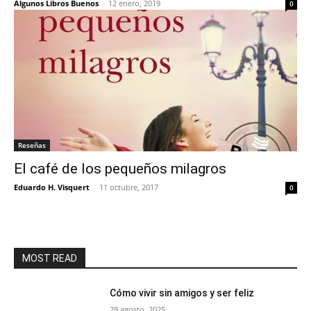
Algunos Libros Buenos
-
12 enero, 2019
0
Reseñas
El café de los pequeños milagros
Eduardo H. Visquert
-
11 octubre, 2017
0
MOST READ
Cómo vivir sin amigos y ser feliz
29 agosto, 2025