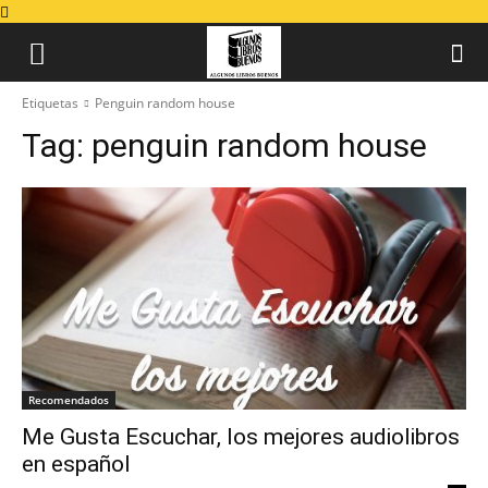
Etiquetas
Penguin random house
Tag:
penguin random house
Recomendados
Me Gusta Escuchar, los mejores audiolibros
en español