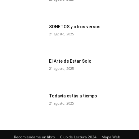
SONETOS y otros versos
21 agosto, 2025
El Arte de Estar Solo
21 agosto, 2025
Todavía estás a tiempo
21 agosto, 2025
Recomiéndame un libro
Club de Lectura 2024
Mapa Web