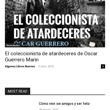
Novedades
El coleccionista de atardeceres de Oscar
Guerrero Marin
Algunos Libros Buenos
-
5 abril, 2018
0
MOST READ
Cómo vivir sin amigos y ser feliz
29 agosto, 2025