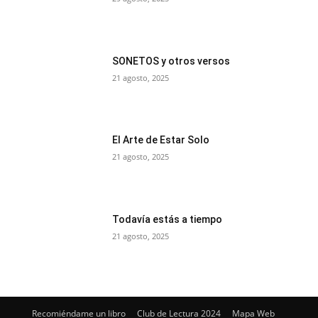
SONETOS y otros versos
21 agosto, 2025
El Arte de Estar Solo
21 agosto, 2025
Todavía estás a tiempo
21 agosto, 2025
Recomiéndame un libro
Club de Lectura 2024
Mapa Web