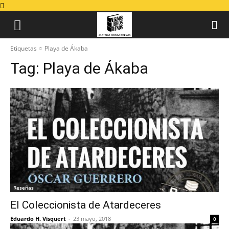
Etiquetas
Playa de Ákaba
Tag:
Playa de Ákaba
Reseñas
El Coleccionista de Atardeceres
Eduardo H. Visquert
-
23 mayo, 2018
0